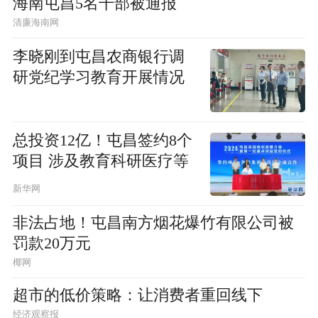
海南屯昌5名干部被通报
清廉海南网
李晓刚到屯昌农商银行调
研党纪学习教育开展情况
总投资12亿！屯昌签约8个
项目 涉及教育科研医疗等
新华网
非法占地！屯昌南方烟花爆竹有限公司被
罚款20万元
椰网
超市的低价策略：让消费者重回线下
经济观察报