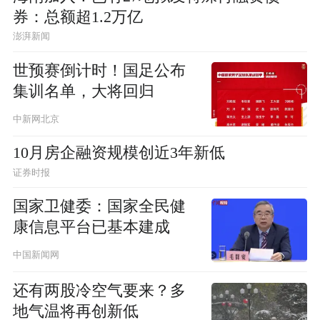
券：总额超1.2万亿
澎湃新闻
世预赛倒计时！国足公布
集训名单，大将回归
中新网北京
10月房企融资规模创近3年新低
证券时报
国家卫健委：国家全民健
康信息平台已基本建成
中国新闻网
还有两股冷空气要来？多
地气温将再创新低