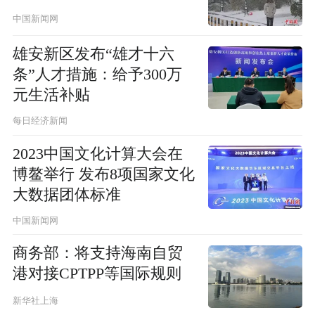
中国新闻网
雄安新区发布“雄才十六
条”人才措施：给予300万
元生活补贴
每日经济新闻
2023中国文化计算大会在
博鳌举行 发布8项国家文化
大数据团体标准
中国新闻网
商务部：将支持海南自贸
港对接CPTPP等国际规则
新华社上海