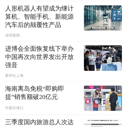
人形机器人有望成为继计
算机、智能手机、新能源
汽车后的颠覆性产品
澎湃新闻
进博会全面恢复线下举办
中国再次向世界发出开放
强音
新华社上海
海南离岛免税“即购即
提”销售额破20亿元
中新社海口
三季度国内旅游总人次达