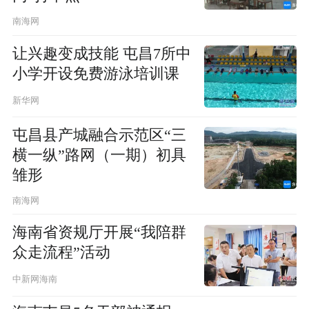
南海网
让兴趣变成技能 屯昌7所中
小学开设免费游泳培训课
新华网
屯昌县产城融合示范区“三
横一纵”路网（一期）初具
雏形
南海网
海南省资规厅开展“我陪群
众走流程”活动
中新网海南