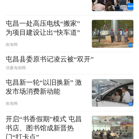
屯昌一处高压电线“搬家”
为项目建设让出“快车道”
南海网
屯昌县委原书记凌云被“双开”
清廉海南网
屯昌新一轮“以旧换新” 激
发市场消费新动能
南海网
开启“书香假期”模式 屯昌
书店、图书馆成新晋热
门“打卡点”