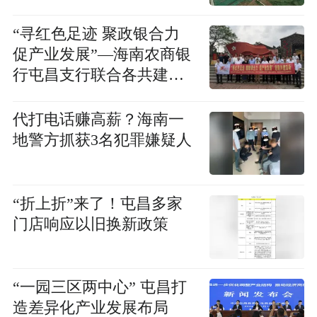
“寻红色足迹 聚政银合力
促产业发展”—海南农商银
行屯昌支行联合各共建单
位开展主题党日活动
代打电话赚高薪？海南一
地警方抓获3名犯罪嫌疑人
“折上折”来了！屯昌多家
门店响应以旧换新政策
“一园三区两中心” 屯昌打
造差异化产业发展布局