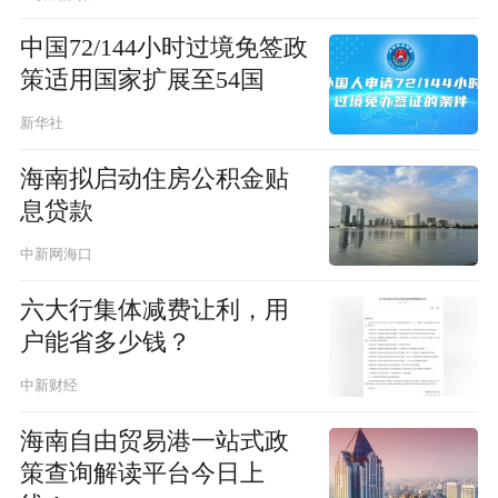
中国72/144小时过境免签政
策适用国家扩展至54国
新华社
海南拟启动住房公积金贴
息贷款
中新网海口
六大行集体减费让利，用
户能省多少钱？
中新财经
海南自由贸易港一站式政
策查询解读平台今日上