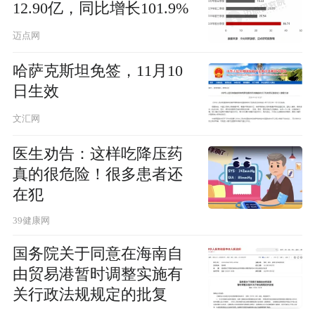
12.90亿，同比增长101.9%
迈点网
哈萨克斯坦免签，11月10
日生效
文汇网
医生劝告：这样吃降压药
真的很危险！很多患者还
在犯
39健康网
国务院关于同意在海南自
由贸易港暂时调整实施有
关行政法规规定的批复