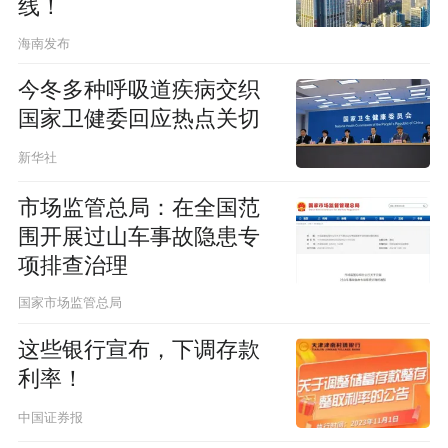
线！
海南发布
今冬多种呼吸道疾病交织
国家卫健委回应热点关切
新华社
市场监管总局：在全国范
围开展过山车事故隐患专
项排查治理
国家市场监管总局
这些银行宣布，下调存款
利率！
中国证券报