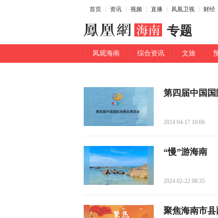
首页
资讯
视频
直播
凤凰卫视
财经
专题
凤观海南
综合资讯
文旅
第四届中国国
2024 04-17 10:06
“慢”游海南
2024 02-22 08:35
聚焦海南市县