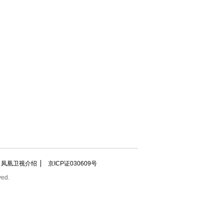
凤凰卫视介绍
京ICP证030609号
ved.