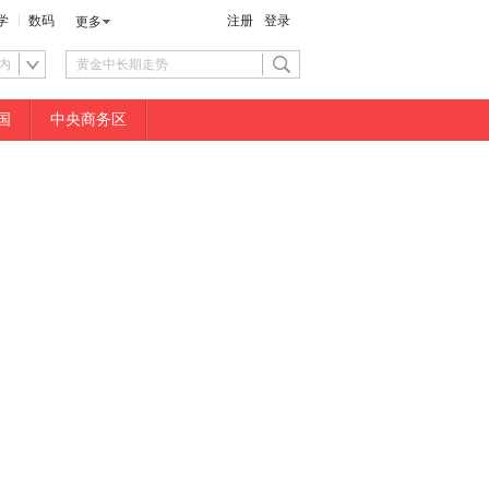
学
数码
注册
登录
更多
内
国
中央商务区