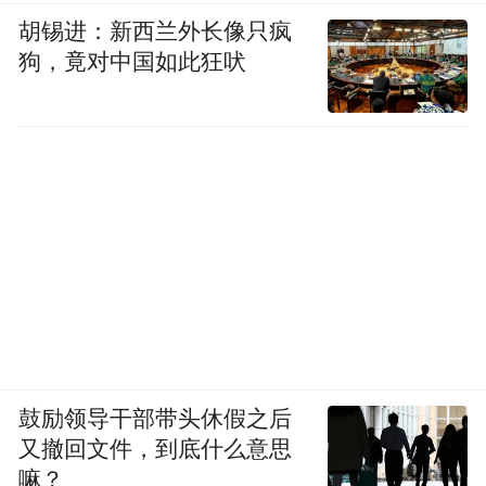
胡锡进：新西兰外长像只疯
狗，竟对中国如此狂吠
鼓励领导干部带头休假之后
又撤回文件，到底什么意思
嘛？