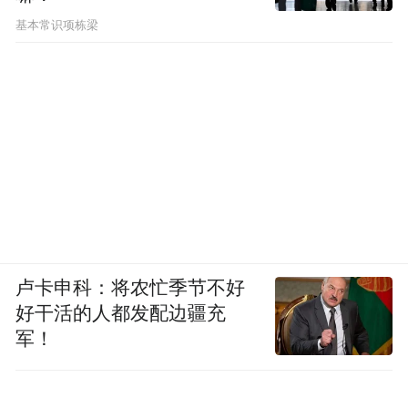
基本常识项栋梁
卢卡申科：将农忙季节不好
好干活的人都发配边疆充
军！