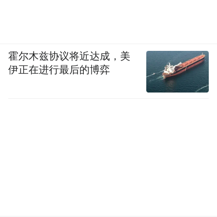
霍尔木兹协议将近达成，美
伊正在进行最后的博弈