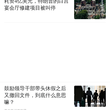
耗资4亿美元，特朗普的白宫
宴会厅修建项目被叫停
鼓励领导干部带头休假之后
又撤回文件，到底什么意思
嘛？