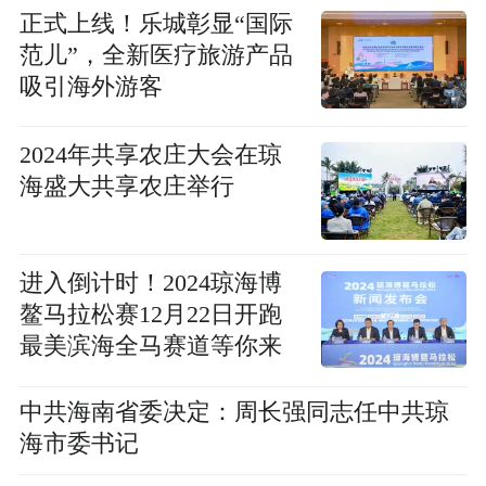
正式上线！乐城彰显“国际
范儿”，全新医疗旅游产品
吸引海外游客
2024年共享农庄大会在琼
海盛大共享农庄举行
进入倒计时！2024琼海博
鳌马拉松赛12月22日开跑
最美滨海全马赛道等你来
中共海南省委决定：周长强同志任中共琼
海市委书记