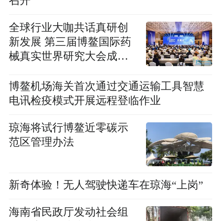
召开
全球行业大咖共话真研创
新发展 第三届博鳌国际药
械真实世界研究大会成功
召开
博鳌机场海关首次通过交通运输工具智慧
电讯检疫模式开展远程登临作业
琼海将试行博鳌近零碳示
范区管理办法
新奇体验！无人驾驶快递车在琼海“上岗”
海南省民政厅发动社会组