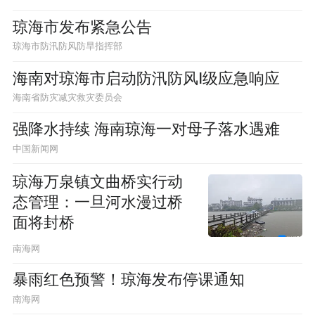
琼海市发布紧急公告
琼海市防汛防风防旱指挥部
海南对琼海市启动防汛防风Ⅰ级应急响应
海南省防灾减灾救灾委员会
强降水持续 海南琼海一对母子落水遇难
中国新闻网
琼海万泉镇文曲桥实行动
态管理：一旦河水漫过桥
面将封桥
南海网
暴雨红色预警！琼海发布停课通知
南海网