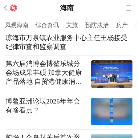
海南
凤观海南
综合资讯
文旅
预防法治
房产
琼海市万泉镇农业服务中心主任王杨接受
纪律审查和监察调查
第六届消博会博鳌乐城分
会场成果丰硕 加拿大健康
产品落地 自贸港健康消费
开放升级
博鳌亚洲论坛2026年年会
有啥看点？
前瞻！全岛封关后首次举