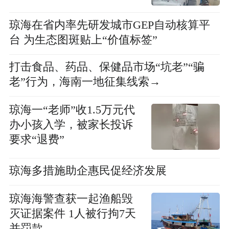
琼海在省内率先研发城市GEP自动核算平
台 为生态图斑贴上“价值标签”
打击食品、药品、保健品市场“坑老”“骗
老”行为，海南一地征集线索→
琼海一“老师”收1.5万元代
办小孩入学，被家长投诉
要求“退费”
琼海多措施助企惠民促经济发展
琼海海警查获一起渔船毁
灭证据案件 1人被行拘7天
并罚款