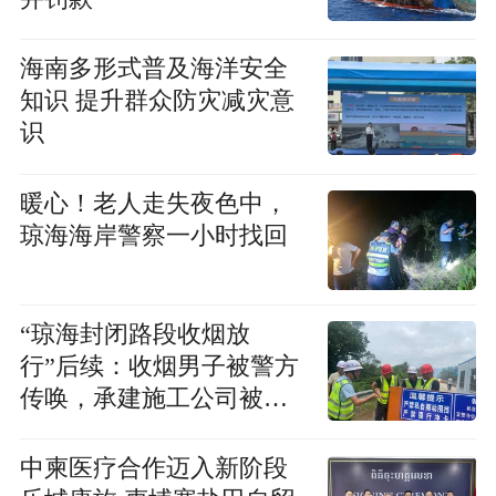
海南多形式普及海洋安全
知识 提升群众防灾减灾意
识
暖心！老人走失夜色中，
琼海海岸警察一小时找回
“琼海封闭路段收烟放
行”后续：收烟男子被警方
传唤，承建施工公司被通
报
中柬医疗合作迈入新阶段