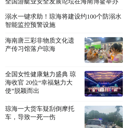
全国游艇业安全发展论坛在海南博鳌举办
溺水一键求助！琼海将建设约100个防溺水
智能监控预警设施
海南唐三彩非物质文化遗
产传习馆落户琼海
全国女性健康魅力盛典 琼
海收官 20位“幸福魅力大
使”脱颖而出
琼海一大货车疑刮倒摩托
车，导致一死一伤