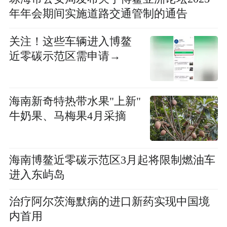
年年会期间实施道路交通管制的通告
关注！这些车辆进入博鳌
近零碳示范区需申请→
海南新奇特热带水果"上新"
牛奶果、马梅果4月采摘
海南博鳌近零碳示范区3月起将限制燃油车
进入东屿岛
治疗阿尔茨海默病的进口新药实现中国境
内首用