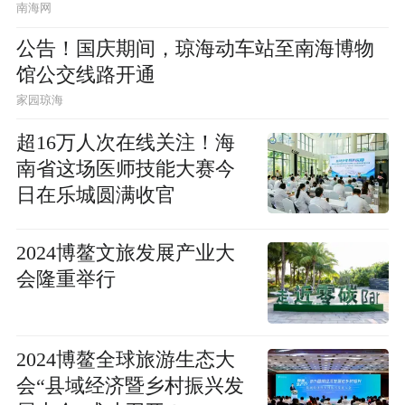
南海网
公告！国庆期间，琼海动车站至南海博物
馆公交线路开通
家园琼海
超16万人次在线关注！海
南省这场医师技能大赛今
日在乐城圆满收官
2024博鳌文旅发展产业大
会隆重举行
2024博鳌全球旅游生态大
会“县域经济暨乡村振兴发