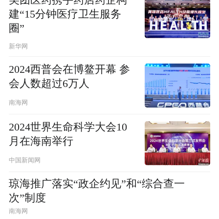
美团医药携手药店药企构
建“15分钟医疗卫生服务
圈”
新华网
2024西普会在博鳌开幕 参
会人数超过6万人
南海网
2024世界生命科学大会10
月在海南举行
中国新闻网
琼海推广落实“政企约见”和“综合查一
次”制度
南海网