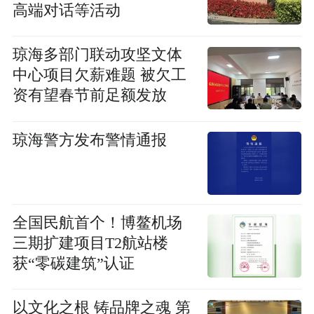
高端对话等活动
琼海多部门联动攻坚文体
中心项目欠薪难题 被欠工
资有望春节前足额发放
琼海警方发布警情通报
全国民航首个！博鳌机场
三期扩建项目T2航站楼
获“零碳建筑”认证
以文化之根 铸品牌之魂 第