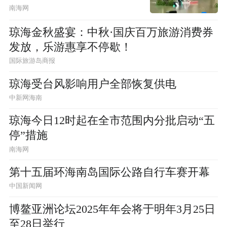
南海网
琼海金秋盛宴：中秋·国庆百万旅游消费券
发放，乐游惠享不停歇！
国际旅游岛商报
琼海受台风影响用户全部恢复供电
中新网海南
琼海今日12时起在全市范围内分批启动“五
停”措施
南海网
第十五届环海南岛国际公路自行车赛开幕
中国新闻网
博鳌亚洲论坛2025年年会将于明年3月25日
至28日举行