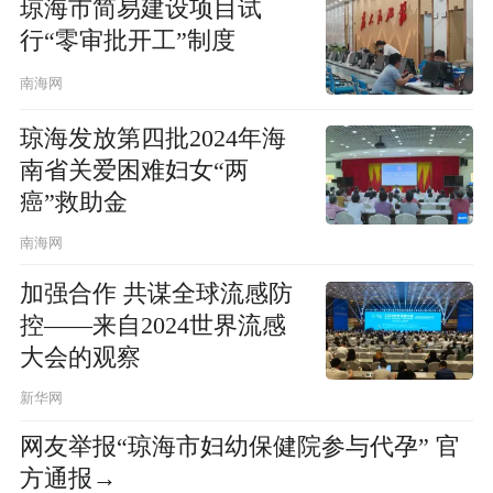
琼海市简易建设项目试
行“零审批开工”制度
南海网
琼海发放第四批2024年海
南省关爱困难妇女“两
癌”救助金
南海网
加强合作 共谋全球流感防
控——来自2024世界流感
大会的观察
新华网
网友举报“琼海市妇幼保健院参与代孕” 官
方通报→