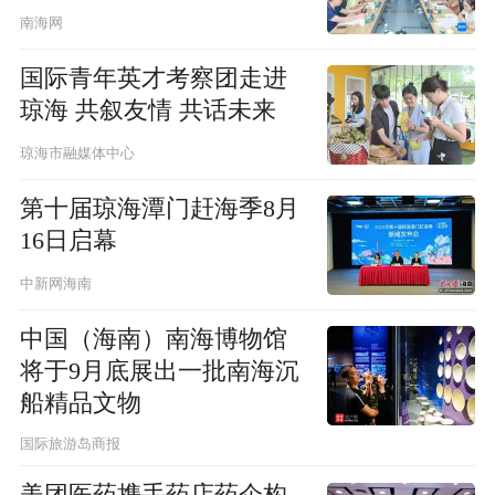
南海网
国际青年英才考察团走进
琼海 共叙友情 共话未来
琼海市融媒体中心
第十届琼海潭门赶海季8月
16日启幕
中新网海南
中国（海南）南海博物馆
将于9月底展出一批南海沉
船精品文物
国际旅游岛商报