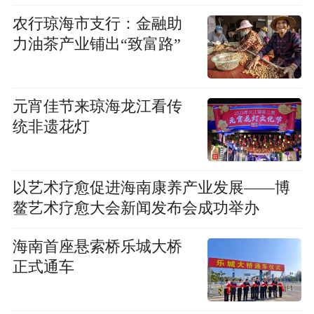
农行琼海市支行：金融助
力油茶产业铺出“致富路”
元宵佳节来琼海龙江看传
统非遗花灯
以艺术疗愈促进海南康养产业发展——博
鳌艺术疗愈大会新闻发布会成功举办
海南首座悬索桥乐城大桥
正式通车