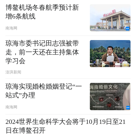
博鳌机场冬春航季预计新
增6条航线
南海网
琼海市委书记田志强被带
走，前一天还在主持集体
学习会
澎湃新闻
琼海实现婚检婚姻登记“一
站式”办理
南海网
2024世界生命科学大会将于10月19日至21
日在博鳌召开