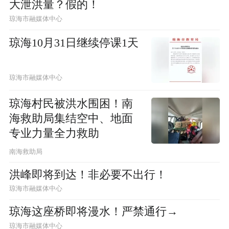
大泄洪量？假的！
琼海市融媒体中心
琼海10月31日继续停课1天
琼海市融媒体中心
琼海村民被洪水围困！南
海救助局集结空中、地面
专业力量全力救助
南海救助局
洪峰即将到达！非必要不出行！
琼海市融媒体中心
琼海这座桥即将漫水！严禁通行→
琼海市融媒体中心