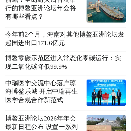
行的博鳌亚洲论坛年会将
有哪些看点？
今年前2个月，海南对其他博鳌亚洲论坛发
起国进出口171.6亿元
博鳌零碳示范区进入常态化零碳运行：实
现二氧化碳降低99.9%
中瑞医学交流中心落户琼
海博鳌乐城 开启中瑞再生
医学合规合作新范式
博鳌亚洲论坛2026年年会
最新日程公布 设置一系列