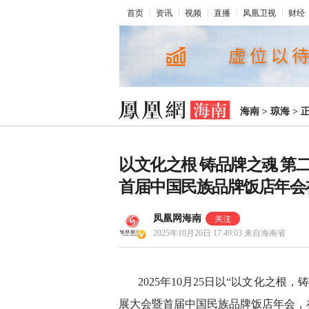
首页
资讯
视频
直播
凤凰卫视
财经
海南
>
琼海
>
以文化之根 铸品牌之魂 
首届中国民族品牌饭店年会
凤凰网海南
2025年10月26日 17:49:03
来自海南省
2025年10月25日以“以文化之
展大会暨首届中国民族品牌饭店年会，