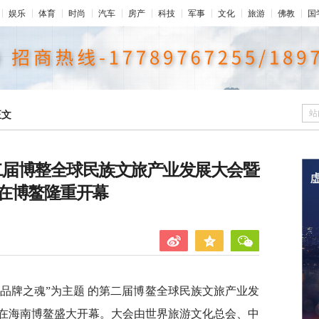
娱乐
体育
时尚
汽车
房产
科技
军事
文化
旅游
佛教
国
站
正文
第二届博整全球民族文旅产业发展大会暨
在博鳌隆重开幕
根，铸品牌之魂”为主题 的第二届博鳌全球民族文旅产业发
在海南博鳌盛大开幕。大会由世界旅游文化总会、中