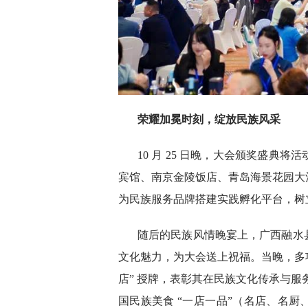
荣耀加冕时刻，绽放民族风采
10 月 25 日晚，大会颁奖盛典
宾馆、南京金陵饭店、青岛海景花园大酒
为民族服务品牌搭建实践孵化平台，树
随后的民族风情晚宴上，广西融水
文化魅力，为大会送上祝福。当晚，多项
店” 授牌，表彰其在民族文化传承与服
国民族美食 “一店一品”（名店、名