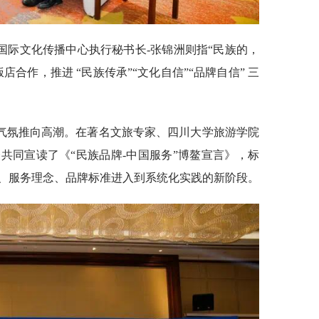
国际文化传播中心执行秘书长-张锦洲则指“民族的，
合作，推进 “民族传承”“文化自信”“品牌自信” 三
气氛推向高潮。在著名文旅专家、四川大学旅游学院
共同宣读了《“民族品牌-中国服务”博鳌宣言》，标
、服务理念、品牌标准进入到系统化实践的新阶段。