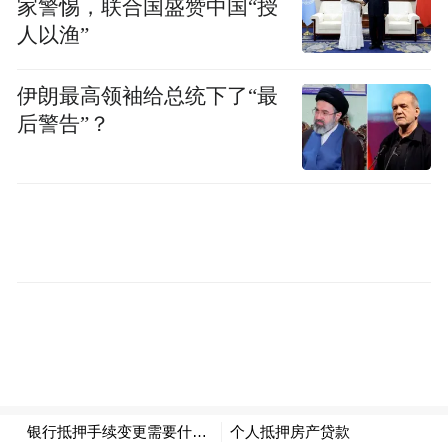
家警惕，联合国盛赞中国“授
年代判定有着较为明确的历史依据和当地群
人以渔”
众的集体记忆。
伊朗最高领袖给总统下了“最
在历史沿革方面，当年正值中苏友好合作的
后警告”？
黄金时期，建筑由苏方专家设计指导，施工
则由中方全力组织，人员和建材均来自中
方，双方紧密协作完成了这一建设成果。它
们作为中苏友好合作的实物见证，生动形象
地展现了两国在建设领域携手共进的历史画
面，同时也是海南农垦发展历程中不可或缺
的重要历史印记，见证了一代又一代农垦人
在此辛勤劳作、不懈奋斗的岁月。
令人欣慰的是在过去的73年时间里，东红苏