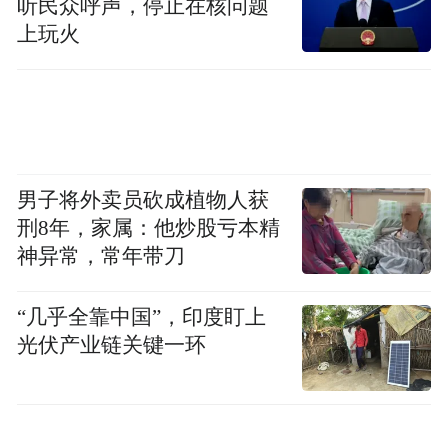
听民众呼声，停止在核问题
上玩火
男子将外卖员砍成植物人获
刑8年，家属：他炒股亏本精
神异常，常年带刀
“几乎全靠中国”，印度盯上
光伏产业链关键一环