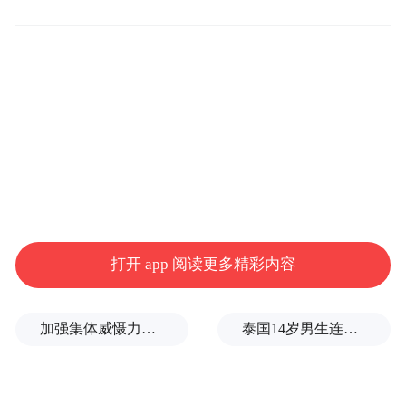
当时的建设布局考量。
打开 app 阅读更多精彩内容
东红苏联房群落共有8栋建筑，构成丰富且完
加强集体威慑力，土耳其、沙特、巴基斯坦签署军事协议
泰国14岁男生连杀8人后自戕！先杀祖父母，再携98发子弹进入校园，更可怕的细节公布了
整。其中，包括1栋办公楼，其不仅承担了办
公职能，当时还设有保健站，占地面积达