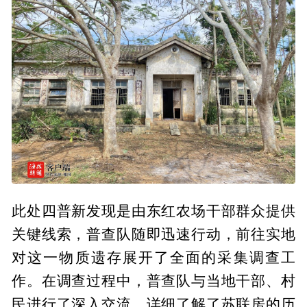
此处四普新发现是由东红农场干部群众提供
关键线索，普查队随即迅速行动，前往实地
对这一物质遗存展开了全面的采集调查工
作。在调查过程中，普查队与当地干部、村
民进行了深入交流，详细了解了苏联房的历