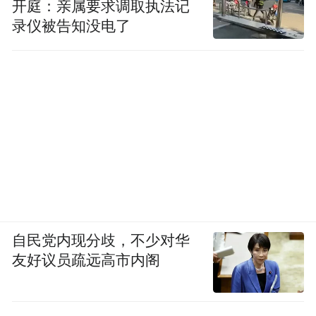
开庭：亲属要求调取执法记
录仪被告知没电了
自民党内现分歧，不少对华
友好议员疏远高市内阁