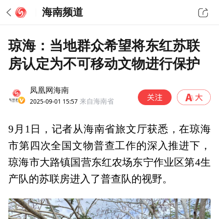
海南频道
琼海：当地群众希望将东红苏联
房认定为不可移动文物进行保护
凤凰网海南
2025-09-01 15:57
来自海南省
9月1日，记者从海南省旅文厅获悉，在琼海
市第四次全国文物普查工作的深入推进下，
琼海市大路镇国营东红农场东宁作业区第4生
产队的苏联房进入了普查队的视野。