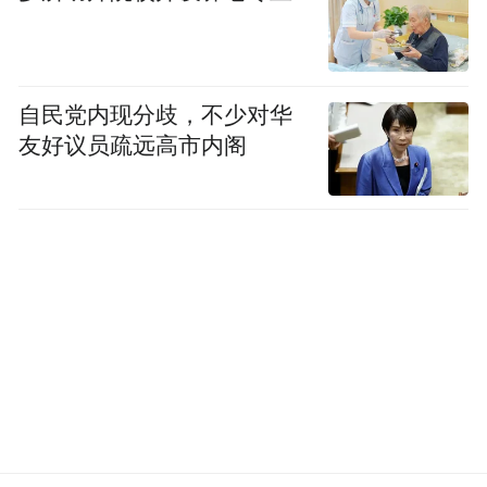
自民党内现分歧，不少对华
友好议员疏远高市内阁