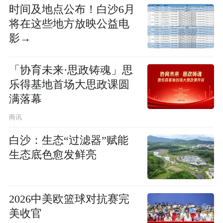
时间及地点公布！白沙6月
将在这些地方放映公益电
影→
「协育未来·思政铸魂」思
乐得基地首场大思政课圆
满落幕
商讯
白沙：生态“过滤器”赋能
生态底色愈发鲜亮
2026中美欧篮球对抗赛完
美收官