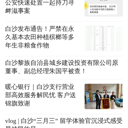
公安快速处置一起持刀寻
衅滋事案
白沙发布通告！严禁在永
久基本农田种植槟榔等多
年生非粮食作物
白沙黎族自治县城乡建设投资有限公司原
董事、副总经理朱国平被查！
暖心银行｜白沙支行营业
部高效服务解民忧 客户送
锦旗致谢
vlog | 白沙“三月三” 留学体验官沉浸式感受