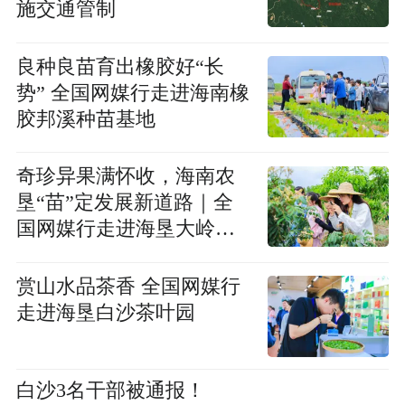
施交通管制
良种良苗育出橡胶好“长
势” 全国网媒行走进海南橡
胶邦溪种苗基地
奇珍异果满怀收，海南农
垦“苗”定发展新道路｜全
国网媒行走进海垦大岭苗
木产业园
赏山水品茶香 全国网媒行
走进海垦白沙茶叶园
白沙3名干部被通报！