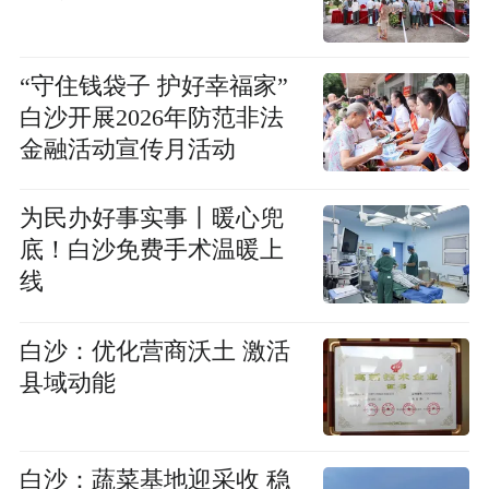
“守住钱袋子 护好幸福家”
白沙开展2026年防范非法
金融活动宣传月活动
为民办好事实事丨暖心兜
底！白沙免费手术温暖上
线
白沙：优化营商沃土 激活
县域动能
白沙：蔬菜基地迎采收 稳