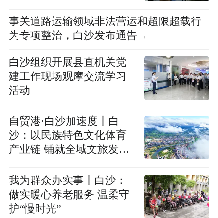
事关道路运输领域非法营运和超限超载行
为专项整治，白沙发布通告→
白沙组织开展县直机关党
建工作现场观摩交流学习
活动
自贸港·白沙加速度丨白
沙：以民族特色文化体育
产业链 铺就全域文旅发展
路
我为群众办实事丨白沙：
做实暖心养老服务 温柔守
护“慢时光”