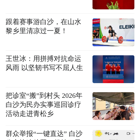
跟着赛事游白沙，在山水
黎乡里清凉过一夏！
王世冰：用拼搏对抗命运
风雨 以坚韧书写不屈人生
把诊室“搬”到村头 2026年
白沙为民办实事巡回诊疗
活动走进青松乡
群众举报“一键直达” 白沙