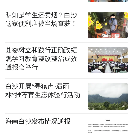
明知是学生还卖烟？白沙
这家便利店被当场查获！
县委树立和践行正确政绩
观学习教育整改整治成效
通报会举行
白沙开展“寻猿声·遇雨
林”推荐官生态体验行活动
海南白沙发布情况通报