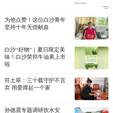
为他点赞！这位白沙青年
坚持十年无偿献血
白沙“好物”｜夏日限定美
味！白沙荣邦牛油果上市
啦
符土翠：三十载守护不言
弃 用爱撑起一个家
孙德震专题调研饮水安