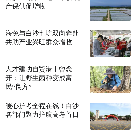
产保供促增收
海免与白沙七坊双向奔赴
共助产业兴旺群众增收
人才建功自贸港丨曾念
开：让野生菌种变成富
民“良方”
暖心护考全程在线！白沙
各部门聚力护航高考首日