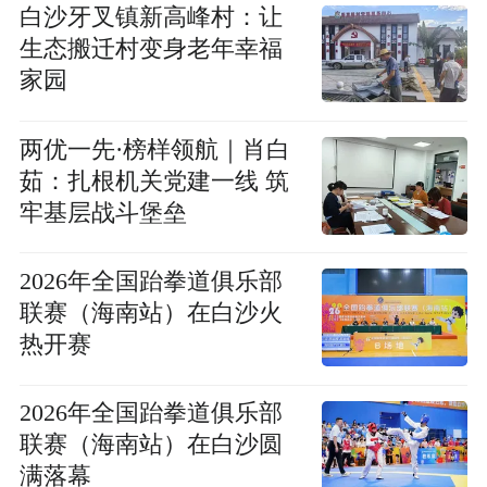
白沙牙叉镇新高峰村：让
生态搬迁村变身老年幸福
家园
两优一先·榜样领航｜肖白
茹：扎根机关党建一线 筑
牢基层战斗堡垒
2026年全国跆拳道俱乐部
联赛（海南站）在白沙火
热开赛
2026年全国跆拳道俱乐部
联赛（海南站）在白沙圆
满落幕