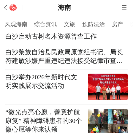
海南
凤观海南
综合资讯
文旅
预防法治
房产
白沙启动古树名木资源普查工作
白沙黎族自治县民政局原党组书记、局长
符建敏涉嫌严重违纪违法接受纪律审查和
监察调查
白沙举办2026年新时代文
明实践展示交流活动
“微光点亮心愿，善意护航
康复” 精神障碍患者的30个
微心愿等你来认领