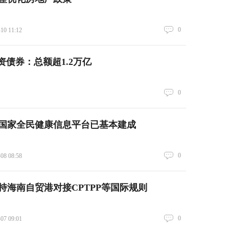
0
-10 11:12
资债券：总额超1.2万亿
0
国家全民健康信息平台已基本建成
0
-08 08:58
持海南自贸港对接CPTPP等国际规则
0
-07 09:01