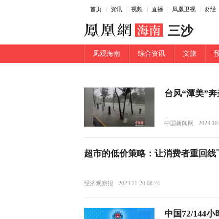
首页
资讯
视频
直播
凤凰卫视
财经
三沙
凤观海南
综合资讯
文旅
台风“潭美”
中国新闻网
2024 10
超市的低价策略：让消费者重回线
经济观察报
2023 11-20 08:24
中国72/14