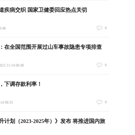
道疾病交织 国家卫健委回应热点关切
0
8:48
：在全国范围开展过山车事故隐患专项排查
0
023 11-14 08:48
，下调存款利率！
0
-14 08:35
计划（2023-2025年）》发布 将推进国内旅