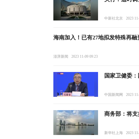
中新社北京
2023 11
海南加入！已有27地拟发特殊再融
澎湃新闻
2023 11-09 09:23
国家卫健委：
中国新闻网
2023 11
商务部：将支
新华社上海
2023 11