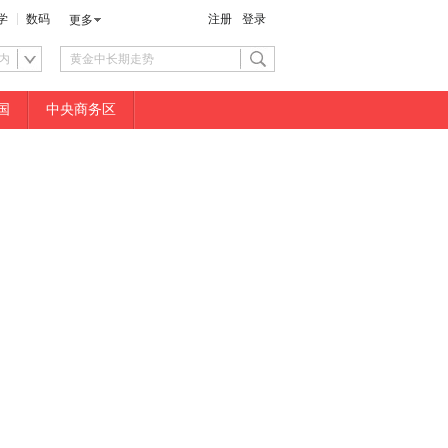
学
数码
注册
登录
更多
内
国
中央商务区