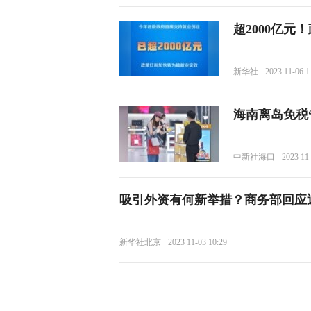
超2000亿元
新华社
2023 11-06 1
海南离岛免税
中新社海口
2023 11
吸引外资有何新举措？商务部回应
新华社北京
2023 11-03 10:29