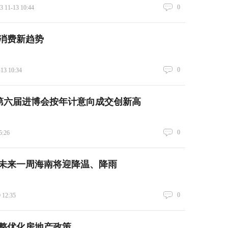
0
3 11-13 10:44
看消费新趋势
0
-13 10:34
元!第六届进博会按年计意向成交创新高
0
5:26
未来一周海南将迎降温、降雨
0
 12:35
整优化房地产政策