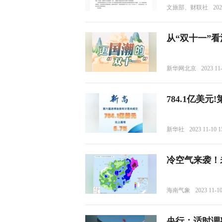
文旅部、财联社
202
从“双十一”
新华网北京
2023 11
784.1亿美
新华社
2023 11-10 1
冷空气来袭！
海南气象
2023 11-10
央行：适时调