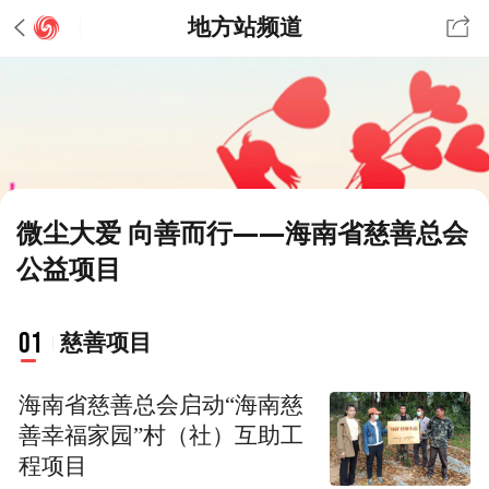
地方站频道
微尘大爱 向善而行——海南省慈善总会
公益项目
01
慈善项目
海南省慈善总会启动“海南慈
善幸福家园”村（社）互助工
程项目