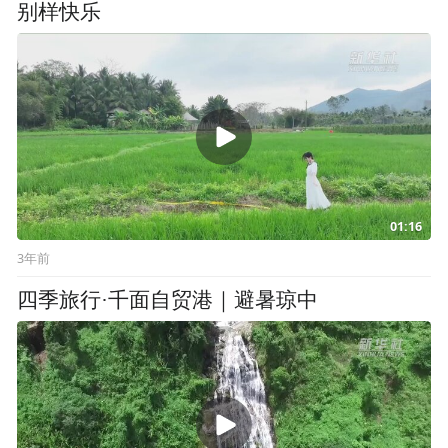
别样快乐
01:16
3年前
四季旅行·千面自贸港｜避暑琼中