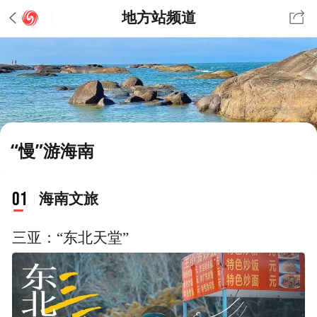
地方站频道
“慢”游海南
01
海南文旅
三亚：“东北天堂”