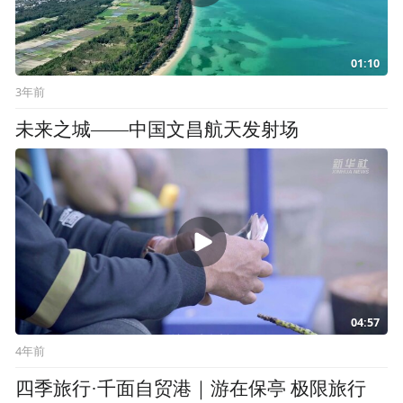
01:10
3年前
未来之城——中国文昌航天发射场
04:57
4年前
四季旅行·千面自贸港｜游在保亭 极限旅行