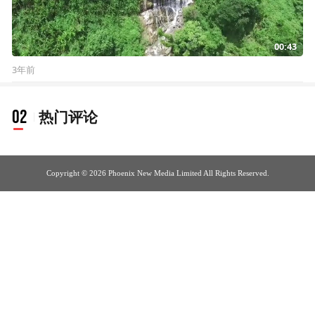
00:43
3年前
02
热门评论
Copyright © 2026 Phoenix New Media Limited All Rights Reserved.