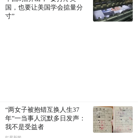
国，也要让美国学会掂量分
寸”
“两女子被抱错互换人生37
年”一当事人沉默多日发声：
我不是受益者
红星新闻