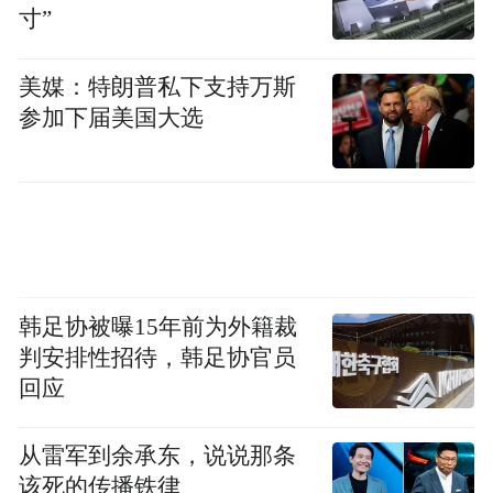
寸”
美媒：特朗普私下支持万斯
参加下届美国大选
韩足协被曝15年前为外籍裁
判安排性招待，韩足协官员
回应
从雷军到余承东，说说那条
该死的传播铁律