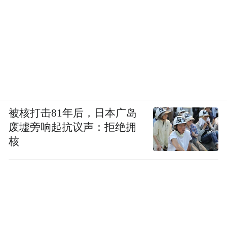
被核打击81年后，日本广岛
废墟旁响起抗议声：拒绝拥
核