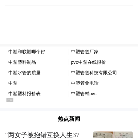
热点新闻
“两女子被抱错互换人生37