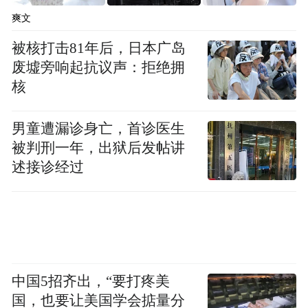
爽文
被核打击81年后，日本广岛
废墟旁响起抗议声：拒绝拥
核
男童遭漏诊身亡，首诊医生
被判刑一年，出狱后发帖讲
述接诊经过
中国5招齐出，“要打疼美
国，也要让美国学会掂量分