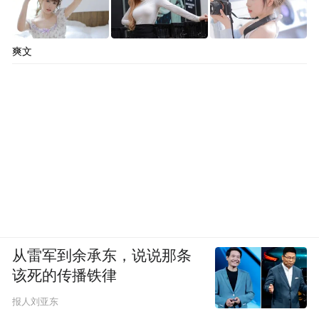
爽文
从雷军到余承东，说说那条
该死的传播铁律
报人刘亚东