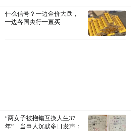
什么信号？一边金价大跌，
一边各国央行一直买
“两女子被抱错互换人生37
年”一当事人沉默多日发声：