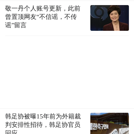
敬一丹个人账号更新，此前
曾置顶网友“不信谣，不传
谣”留言
韩足协被曝15年前为外籍裁
判安排性招待，韩足协官员
回应