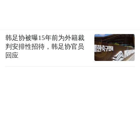
韩足协被曝15年前为外籍裁
判安排性招待，韩足协官员
回应