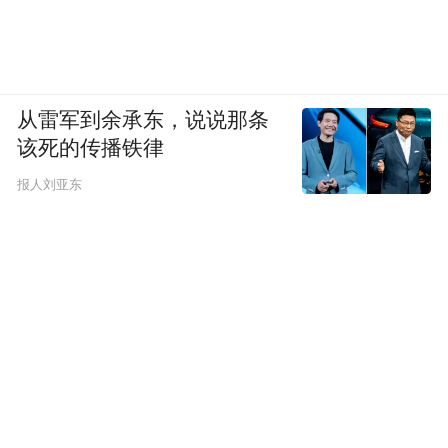
从雷军到余承东，说说那条
该死的传播铁律
报人刘亚东