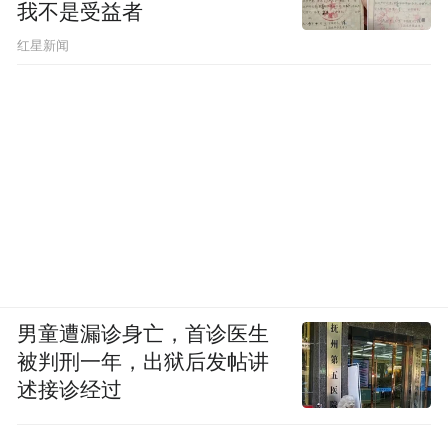
我不是受益者
红星新闻
男童遭漏诊身亡，首诊医生
被判刑一年，出狱后发帖讲
述接诊经过