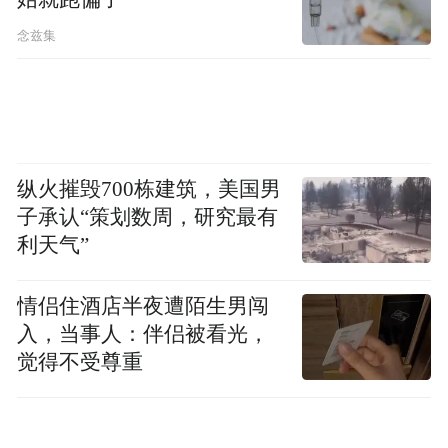
念兹集
纵火摧毁700栋建筑，美国男
子承认“策划数周，研究最有
利天气”
情侣住酒店半夜遭陌生男闯
入，当事人：伴侣被看光，
觉得不受尊重