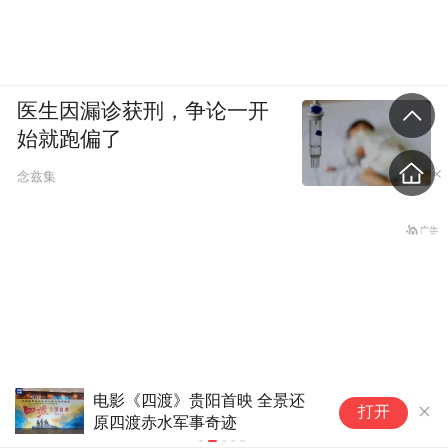
医生因漏诊获刑，争论一开
始就跑偏了
念兹集
电影《四渡》贵阳首映 全景还
海南：发放5
打开
原四渡赤水军事奇迹
全省上百家