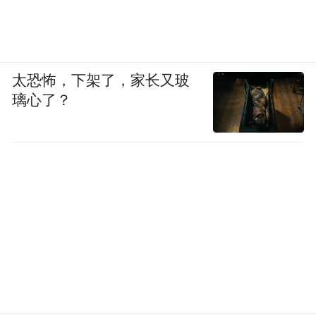
太恐怖，下架了，家长又玻
璃心了？