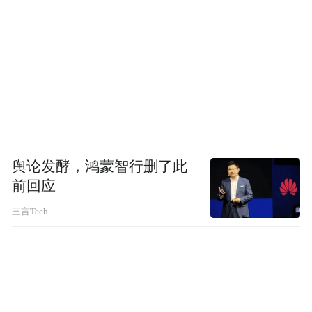
舆论发酵，鸿蒙智行删了此
前回应
三言Tech