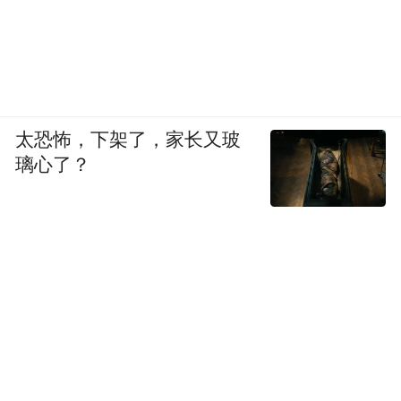
太恐怖，下架了，家长又玻
璃心了？