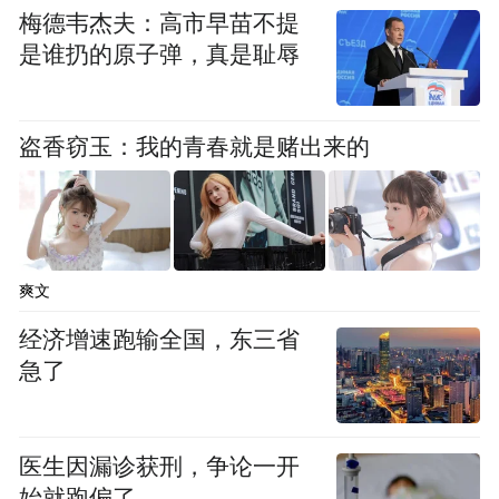
梅德韦杰夫：高市早苗不提
是谁扔的原子弹，真是耻辱
盗香窃玉：我的青春就是赌出来的
爽文
经济增速跑输全国，东三省
急了
医生因漏诊获刑，争论一开
始就跑偏了