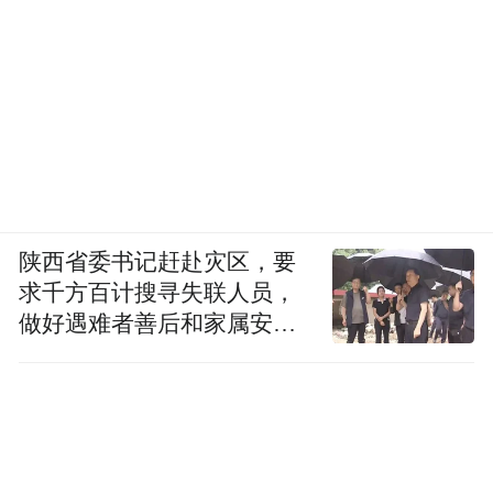
陕西省委书记赶赴灾区，要
求千方百计搜寻失联人员，
做好遇难者善后和家属安抚
工作