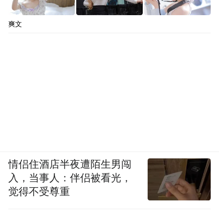
爽文
情侣住酒店半夜遭陌生男闯
入，当事人：伴侣被看光，
觉得不受尊重