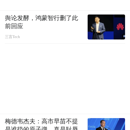
舆论发酵，鸿蒙智行删了此
前回应
三言Tech
梅德韦杰夫：高市早苗不提
是谁扔的原子弹，真是耻辱