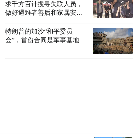
求千方百计搜寻失联人员，
做好遇难者善后和家属安抚
工作
特朗普的加沙“和平委员
会”，首份合同是军事基地