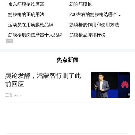
热点新闻
舆论发酵，鸿蒙智行删了此
前回应
三言Tech