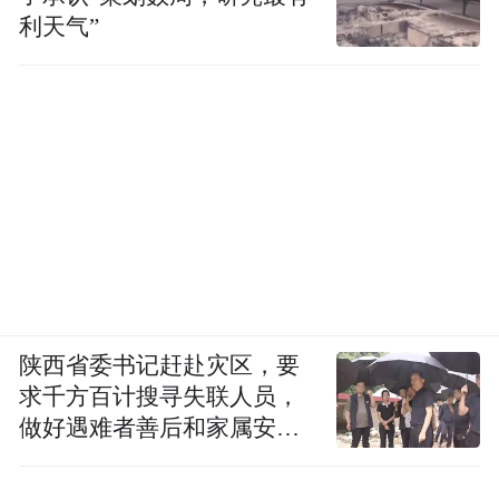
利天气”
陕西省委书记赶赴灾区，要
求千方百计搜寻失联人员，
做好遇难者善后和家属安抚
工作