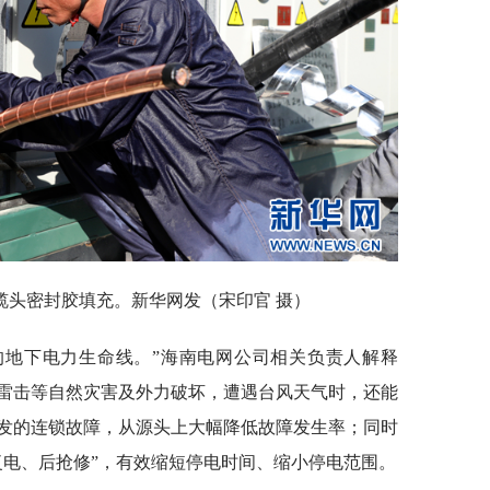
缆头密封胶填充。新华网发（宋印官 摄）
设的地下电力生命线。”海南电网公司相关负责人解释
雷击等自然灾害及外力破坏，遭遇台风天气时，还能
发的连锁故障，从源头上大幅降低故障发生率；同时
复电、后抢修”，有效缩短停电时间、缩小停电范围。