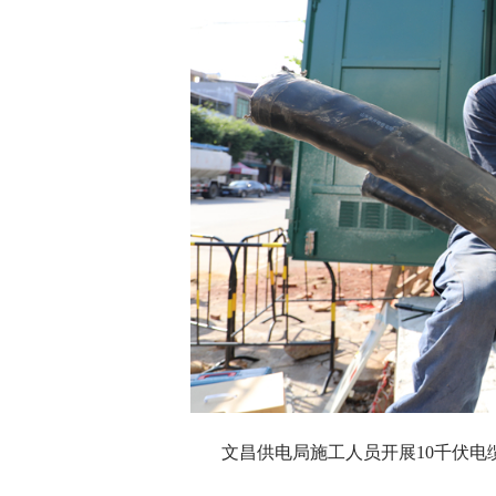
文昌供电局施工人员开展10千伏电