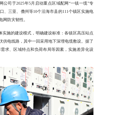
公司于2025年5月启动重点区域配网“一镇一缆”专
口、三亚、儋州等10个沿海市县的111个镇区实施电
电网防灾韧性。
体实施的建设模式，明确建设标准：各镇区高压站点
千伏供电线路，其中一回采用地下深埋电缆敷设。据了
障需求、区域特点和负荷布局等因素，实施差异化设