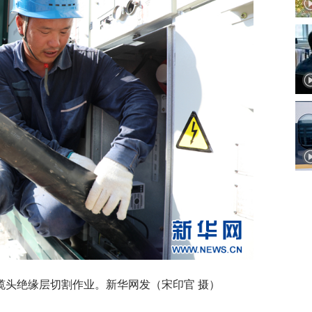
缆头绝缘层切割作业。新华网发（宋印官 摄）