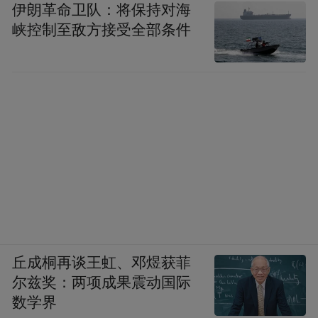
伊朗革命卫队：将保持对海
峡控制至敌方接受全部条件
丘成桐再谈王虹、邓煜获菲
尔兹奖：两项成果震动国际
数学界