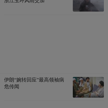
浙江玉环风雨交加
伊朗“婉转回应”最高领袖病
危传闻