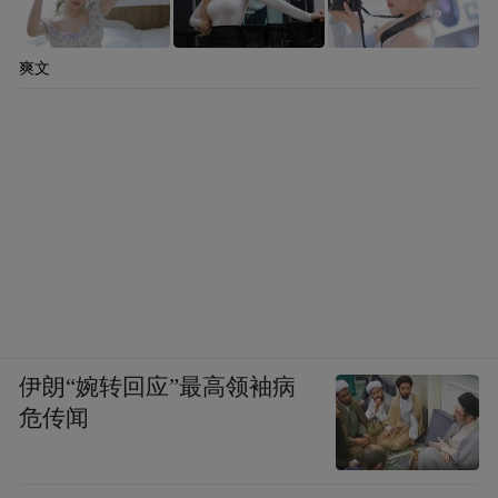
爽文
伊朗“婉转回应”最高领袖病
危传闻