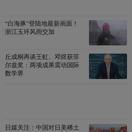
“白海豚”登陆地最新画面！
浙江玉环风雨交加
丘成桐再谈王虹、邓煜获菲
尔兹奖：两项成果震动国际
数学界
日媒关注：中国对日美稀土