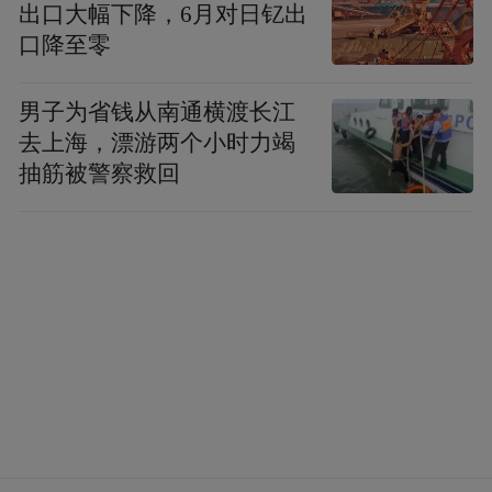
出口大幅下降，6月对日钇出
口降至零
男子为省钱从南通横渡长江
去上海，漂游两个小时力竭
抽筋被警察救回