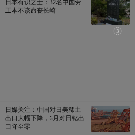
日本有识之士：32名中国劳
工本不该命丧长崎
2
日媒关注：中国对日美稀土
出口大幅下降，6月对日钇出
口降至零