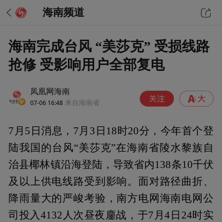
海南频道
海南完成台风 “美莎克” 受损线路
抢修 受影响用户全部复电
凤凰网海南
07-06 16:48
来自海南省
7月5日消息，7月3日18时20分，今年首个登
陆我国的台风“美莎克”在海南省陵水黎族自
治县椰林镇沿海登陆，导致省内138条10千伏
及以上供电线路受到影响。面对路径曲折、
降雨量大的严峻考验，南方电网海南电网公
司投入4132人次昼夜鏖战，于7月4日24时实