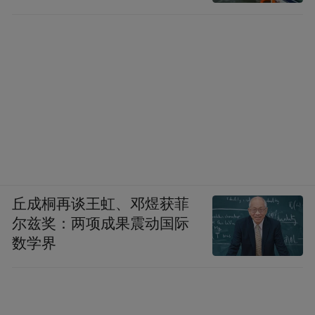
丘成桐再谈王虹、邓煜获菲
尔兹奖：两项成果震动国际
数学界