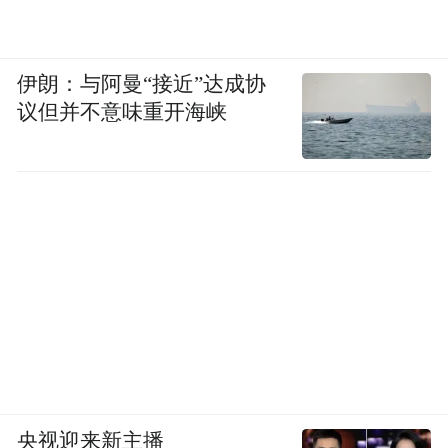
伊朗：与阿曼“接近”达成协
议但并不意味重开海峡
央视迎来新主播