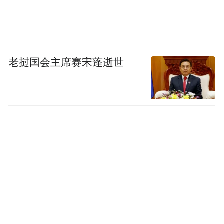
老挝国会主席赛宋蓬逝世