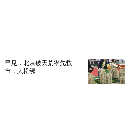
罕见，北京破天荒率先救
市，大松绑