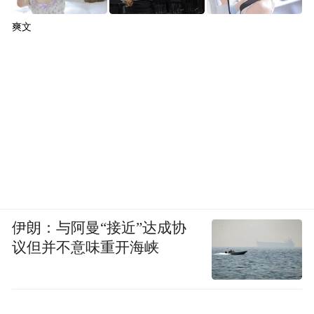
爽文
伊朗：与阿曼“接近”达成协
议但并不意味重开海峡