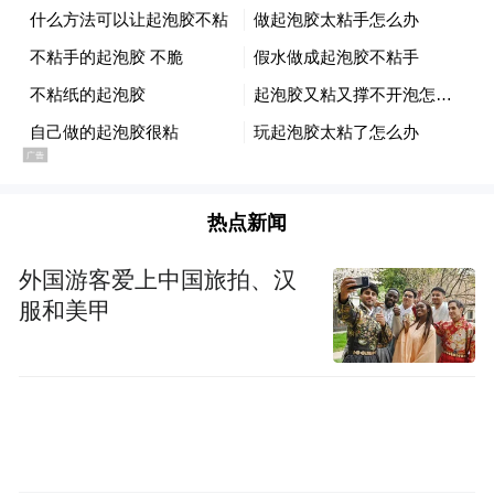
按照开考专业计划的课程参加考试，所选的
专业计划课程全部及格后方可申请毕业。任
何虚假广告、承诺包考包过、能买到“真试
题、真答案”、承诺提前毕业等行为都属于欺
诈行为，请不要轻信，以免上当受骗。
热点新闻
来源：国际旅游岛商报
外国游客爱上中国旅拍、汉
“特别声明：以上作品内容(包括在内的视频、图片或音
服和美甲
频)为凤凰网旗下自媒体平台“大风号”用户上传并发
布，本平台仅提供信息存储空间服务。
Notice: The content above (including the videos,
pictures and audios if any) is uploaded and posted
by the user of Dafeng Hao, which is a social media
platform and merely provides information storage
space services.”