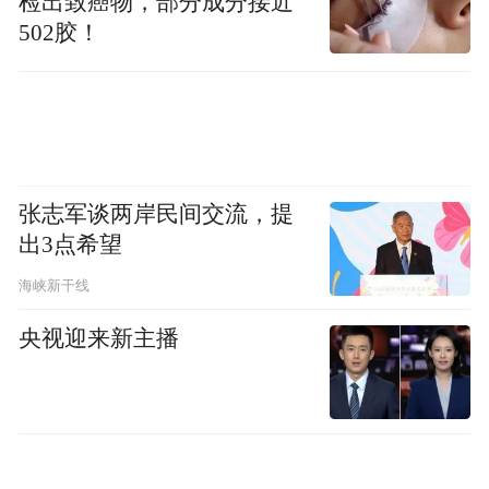
检出致癌物，部分成分接近
502胶！
张志军谈两岸民间交流，提
出3点希望
海峡新干线
央视迎来新主播