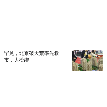
罕见，北京破天荒率先救
市，大松绑