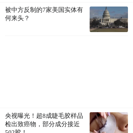
被中方反制的7家美国实体有
何来头？
央视曝光！超8成睫毛胶样品
检出致癌物，部分成分接近
502胶！