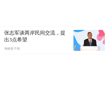
张志军谈两岸民间交流，提
出3点希望
海峡新干线