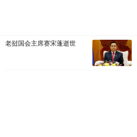
老挝国会主席赛宋蓬逝世