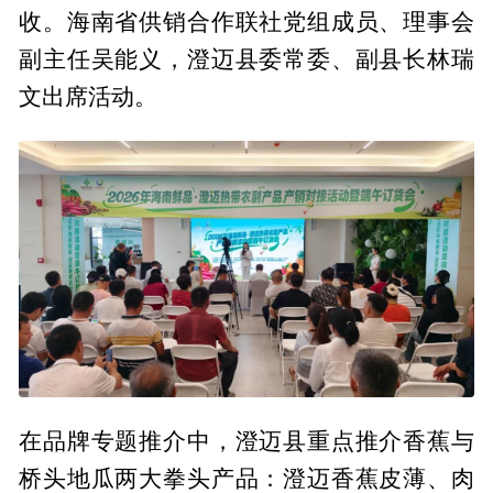
收。海南省供销合作联社党组成员、理事会
副主任吴能义，澄迈县委常委、副县长林瑞
文出席活动。
在品牌专题推介中，澄迈县重点推介香蕉与
桥头地瓜两大拳头产品：澄迈香蕉皮薄、肉