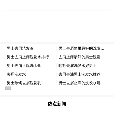
节、供货能力及价格政策；品鉴区内，澄迈
香蕉、桥头地瓜等特色美食供到场嘉宾品
尝，出众的品质收获了参会客商的一致好
评。
热点新闻