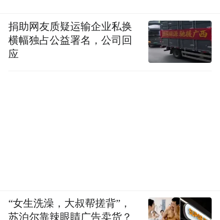
捐助网友质疑运输企业私换
横幅独占公益署名，公司回
应
“女生洗澡，大叔帮搓背”，
苏泊尔靠辣眼睛广告卖货？