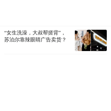
“女生洗澡，大叔帮搓背”，
苏泊尔靠辣眼睛广告卖货？