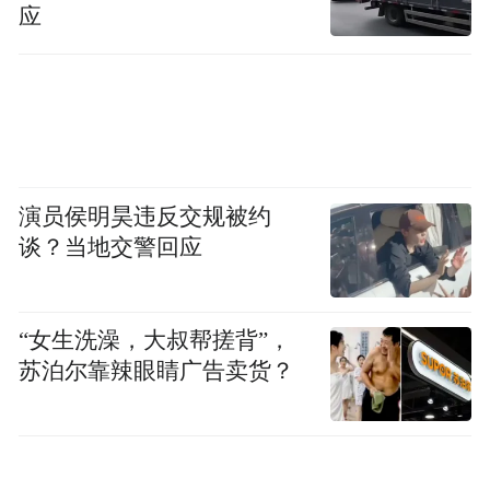
“特别声明：以上作品内容(包括在内的视频、图片或音
应
频)为凤凰网旗下自媒体平台“大风号”用户上传并发
布，本平台仅提供信息存储空间服务。
Notice: The content above (including the videos,
pictures and audios if any) is uploaded and posted
by the user of Dafeng Hao, which is a social media
platform and merely provides information storage
space services.”
演员侯明昊违反交规被约
谈？当地交警回应
“女生洗澡，大叔帮搓背”，
苏泊尔靠辣眼睛广告卖货？