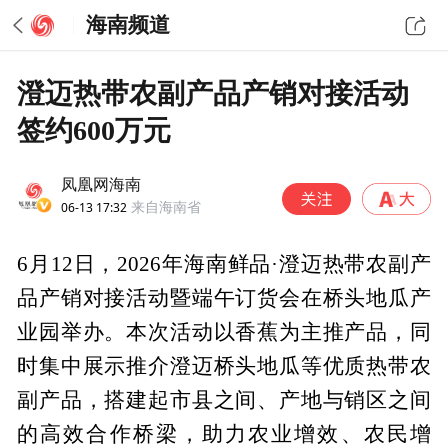
海南频道
澄迈热带农副产品产销对接活动
签约600万元
凤凰网海南
06-13 17:32
来自海南省
6月12日，2026年海南鲜品·澄迈热带农副产
品产销对接活动暨端午订货会在桥头地瓜产
业园举办。本次活动以香蕉为主推产品，同
时集中展示推介澄迈桥头地瓜等优质热带农
副产品，搭建起市县之间、产地与销区之间
的高效合作桥梁，助力农业增效、农民增