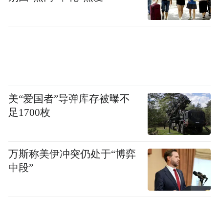
美“爱国者”导弹库存被曝不
足1700枚
万斯称美伊冲突仍处于“博弈
中段”