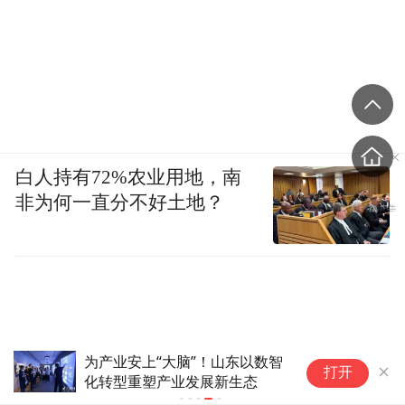
白人持有72%农业用地，南
非为何一直分不好土地？
北
打开
学