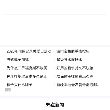
“特别声明：以上作品内容(包括在内的视频、图片或音
频)为凤凰网旗下自媒体平台“大风号”用户上传并发
布，本平台仅提供信息存储空间服务。
Notice: The content above (including the videos,
pictures and audios if any) is uploaded and posted
by the user of Dafeng Hao, which is a social media
platform and merely provides information storage
space services.”
热点新闻