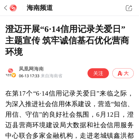
海南频道
澄迈开展“6·14信用记录关爱日”
主题宣传 筑牢诚信基石优化营商
环境
凤凰网海南
06-13 17:33
来自海南省
在第17个“6·14信用记录关爱日”来临之际，
为深入推进社会信用体系建设，营造“知信、
用信、守信”的良好社会氛围，6月12日，澄
迈县营商环境建设局大数据和社会信用服务
中心联合多家金融机构，走进老城镇鑫洪都