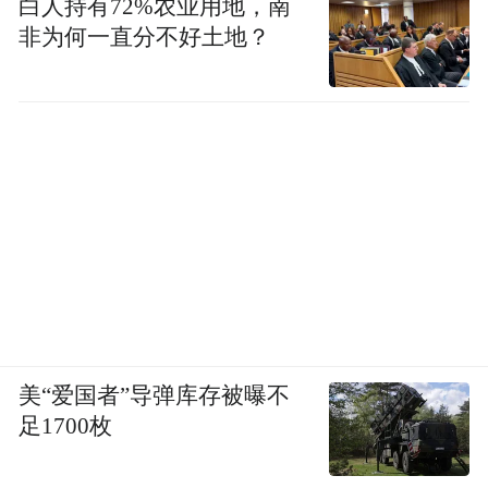
白人持有72%农业用地，南
非为何一直分不好土地？
美“爱国者”导弹库存被曝不
足1700枚