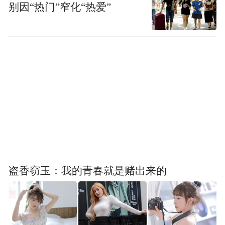
别因“热门”窄化“热爱”
盗香窃玉：我的青春就是赌出来的