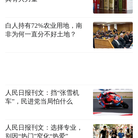
白人持有72%农业用地，南
非为何一直分不好土地？
人民日报刊文：挡“张雪机
车”，民进党当局怕什么
人民日报刊文：选择专业，
别因“热门”窄化“热爱”