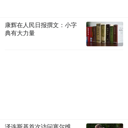
康辉在人民日报撰文：小字
典有大力量
泽连斯基首次访问塞尔维