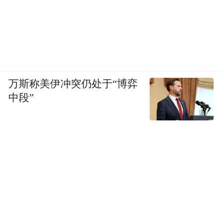
万斯称美伊冲突仍处于“博弈
中段”