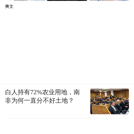
爽文
白人持有72%农业用地，南
非为何一直分不好土地？