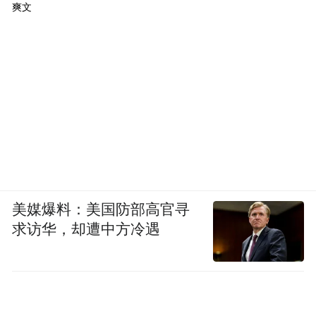
爽文
美媒爆料：美国防部高官寻
求访华，却遭中方冷遇