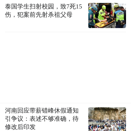
泰国学生扫射校园，致7死15
伤，犯案前先射杀祖父母
河南回应带薪错峰休假通知
引争议：表述不够准确，待
修改后印发