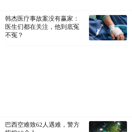
韩杰医疗事故案没有赢家：
医生们都在关注，他到底冤
不冤？
巴西空难致62人遇难，警方