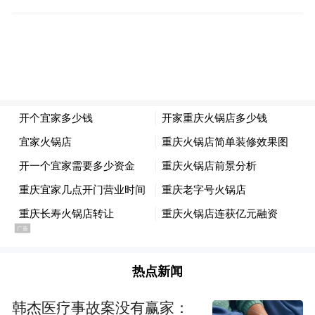
热点新闻
韩杰医疗事故案没有赢家：