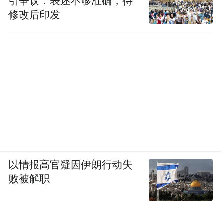
引争议：表述不够准确，待
修改后印发
以情报高官疑因伊朗行动失
败被解职