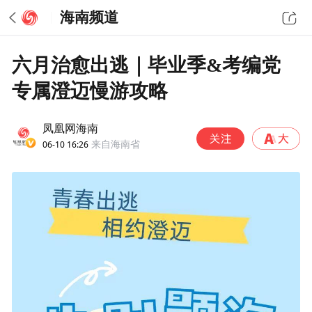
海南频道
六月治愈出逃｜毕业季&考编党
专属澄迈慢游攻略
凤凰网海南
06-10 16:26
来自海南省