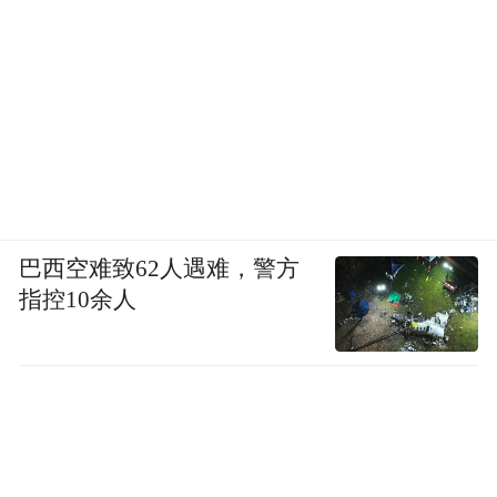
巴西空难致62人遇难，警方
指控10余人