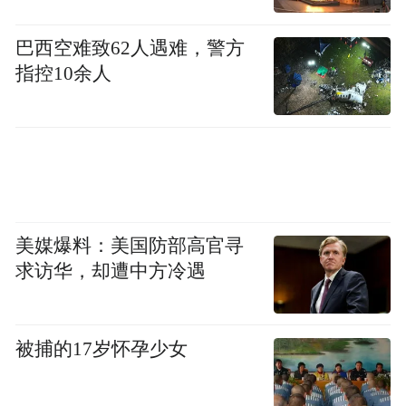
巴西空难致62人遇难，警方
指控10余人
美媒爆料：美国防部高官寻
求访华，却遭中方冷遇
被捕的17岁怀孕少女