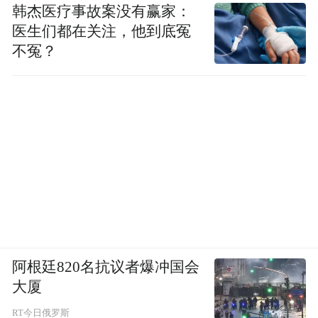
韩杰医疗事故案没有赢家：
医生们都在关注，他到底冤
不冤？
阿根廷820名抗议者爆冲国会
大厦
RT今日俄罗斯