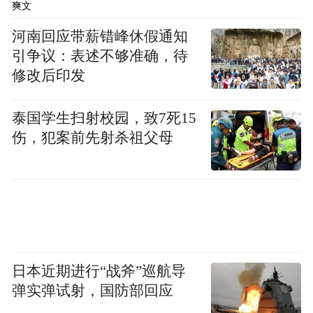
爽文
河南回应带薪错峰休假通知
引争议：表述不够准确，待
修改后印发
泰国学生扫射校园，致7死15
伤，犯案前先射杀祖父母
日本近期进行“战斧”巡航导
弹实弹试射，国防部回应