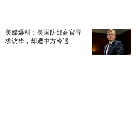
美媒爆料：美国防部高官寻
求访华，却遭中方冷遇