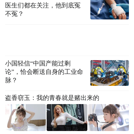
医生们都在关注，他到底冤
不冤？
小国轻信“中国产能过剩
论”，恰会断送自身的工业命
脉？
盗香窃玉：我的青春就是赌出来的