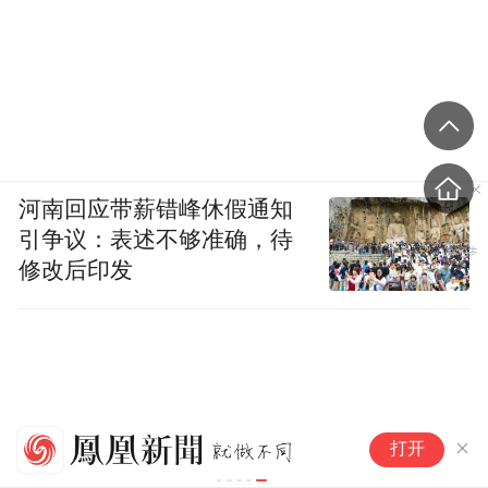
河南回应带薪错峰休假通知
引争议：表述不够准确，待
修改后印发
实
打开
老
工