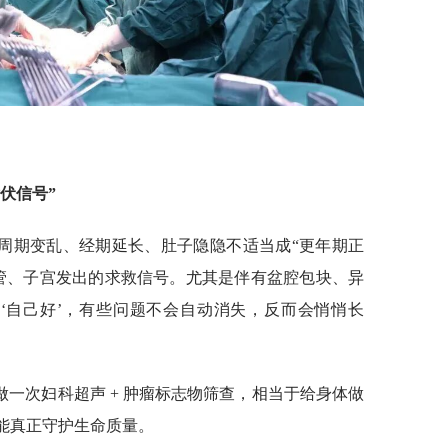
伏信号”
周期变乱、经期延长、肚子隐隐不适当成“更年期正
管、子宫发出的求救信号。尤其是伴有盆腔包块、异
‘自己好’，有些问题不会自动消失，反而会悄悄长
做一次妇科超声 + 肿瘤标志物筛查，相当于给身体做
才能真正守护生命质量。