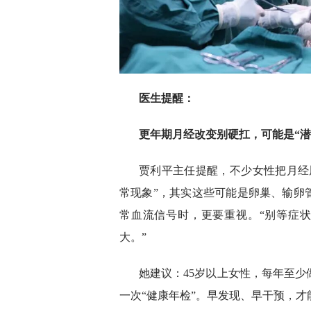
医生提醒：
更年期月经改变别硬扛，可能是“潜
贾利平主任提醒，不少女性把月经
常现象”，其实这些可能是卵巢、输卵
常血流信号时，更要重视。“别等症状
大。”
她建议：45岁以上女性，每年至少
一次“健康年检”。早发现、早干预，