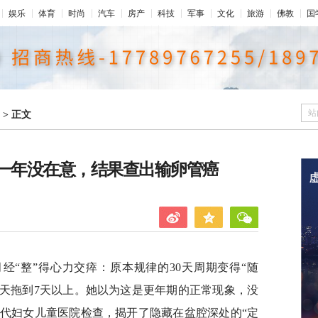
娱乐
体育
时尚
汽车
房产
科技
军事
文化
旅游
佛教
国
站
>
正文
了一年没在意，结果查出输卵管癌
经“整”得心力交瘁：原本规律的30天周期变得“随
5天拖到7天以上。她以为这是更年期的正常现象，没
代妇女儿童医院检查，揭开了隐藏在盆腔深处的“定