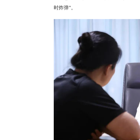
时炸弹”。