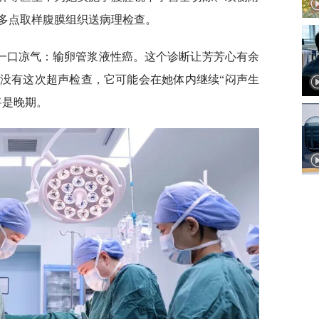
多点取样腹膜组织送病理检查。
一口凉气：输卵管浆液性癌。这个诊断让芳芳心有余
没有这次超声检查，它可能会在她体内继续“闷声生
将是晚期。