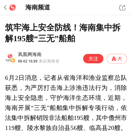
海南频道
筑牢海上安全防线！海南集中拆
解195艘“三无”船舶
凤凰网海南
06-02 16:39
来自海南省
6月2日消息，记者从省海洋和渔业监察总队
获悉，为严厉打击海上涉渔违法行为，消除
海上安全隐患，守护海洋生态环境，近期，
海南开展“三无”船舶集中拆解专项行动，依
法集中拆解销毁非法船舶195艘，其中儋州市
119艘、陵水黎族自治县56艘、临高县20艘。