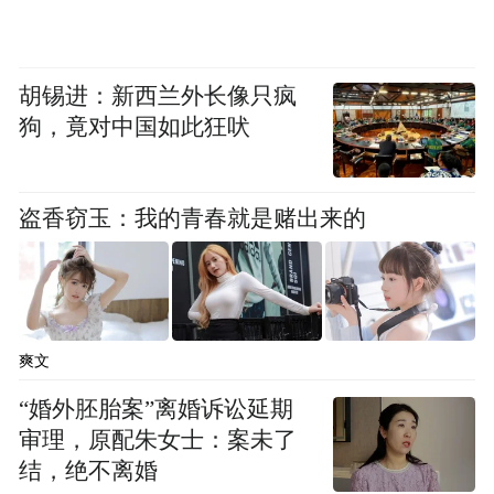
胡锡进：新西兰外长像只疯
狗，竟对中国如此狂吠
盗香窃玉：我的青春就是赌出来的
爽文
“婚外胚胎案”离婚诉讼延期
审理，原配朱女士：案未了
结，绝不离婚