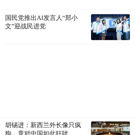
国民党推出AI发言人“郑小
文”迎战民进党
胡锡进：新西兰外长像只疯
狗，竟对中国如此狂吠