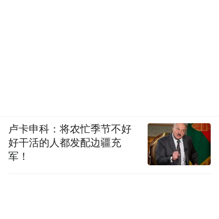
卢卡申科：将农忙季节不好
好干活的人都发配边疆充
军！