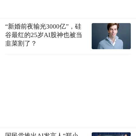
“新婚前夜输光3000亿”，硅
谷最红的25岁AI股神也被当
韭菜割了？
国民党推出AI发言人“郑小