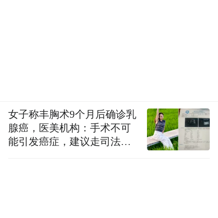
女子称丰胸术9个月后确诊乳
腺癌，医美机构：手术不可
能引发癌症，建议走司法途
径