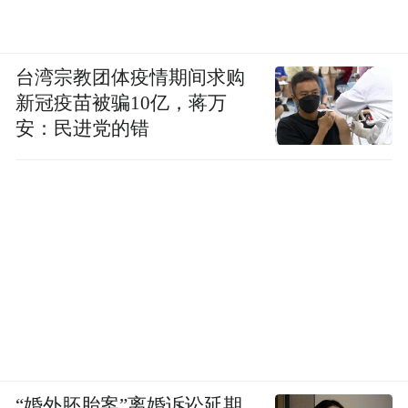
台湾宗教团体疫情期间求购
新冠疫苗被骗10亿，蒋万
安：民进党的错
“婚外胚胎案”离婚诉讼延期