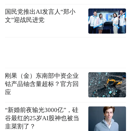
国民党推出AI发言人“郑小
文”迎战民进党
刚果（金）东南部中资企业
钴产品铀含量超标？官方回
应
“新婚前夜输光3000亿”，硅
谷最红的25岁AI股神也被当
韭菜割了？