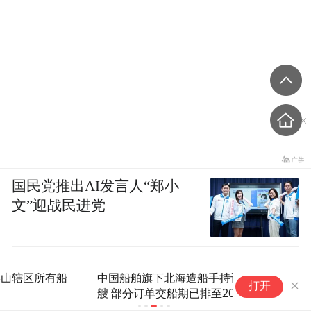
国民党推出AI发言人“郑小
文”迎战民进党
中国船舶旗下北海造船手持订单突破100
打开
艘 部分订单交船期已排至2030年