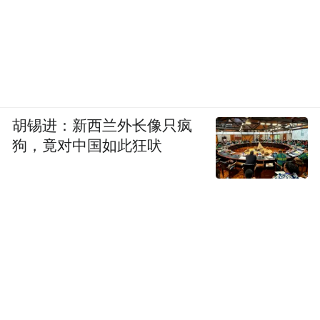
胡锡进：新西兰外长像只疯
狗，竟对中国如此狂吠