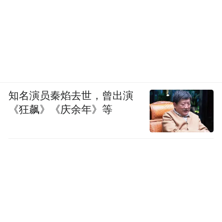
知名演员秦焰去世，曾出演
《狂飙》《庆余年》等