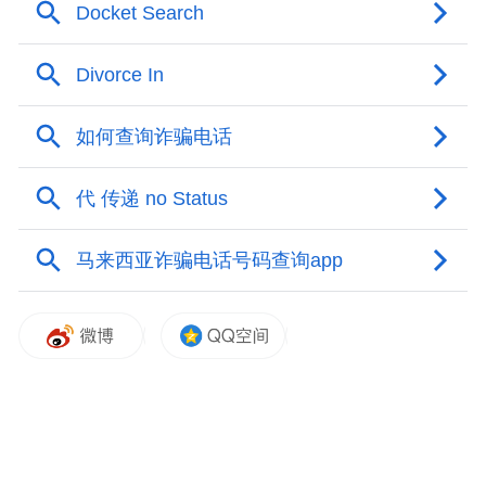
“特别声明：以上作品内容(包括在内的视频、图片或音
频)为凤凰网旗下自媒体平台“大风号”用户上传并发
布，本平台仅提供信息存储空间服务。
Notice: The content above (including the videos,
pictures and audios if any) is uploaded and posted
by the user of Dafeng Hao, which is a social media
platform and merely provides information storage
space services.”