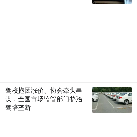
驾校抱团涨价、协会牵头串
谋，全国市场监管部门整治
驾培垄断