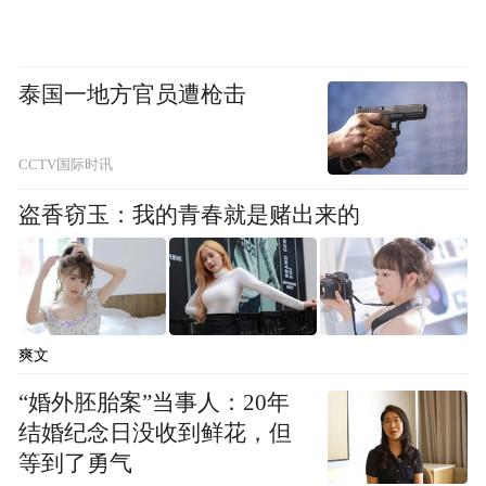
泰国一地方官员遭枪击
CCTV国际时讯
盗香窃玉：我的青春就是赌出来的
爽文
“婚外胚胎案”当事人：20年
结婚纪念日没收到鲜花，但
等到了勇气