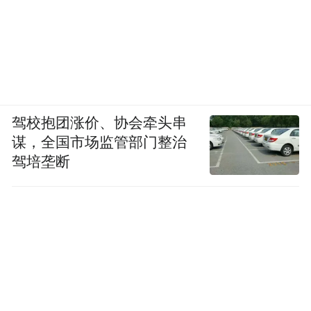
驾校抱团涨价、协会牵头串
谋，全国市场监管部门整治
驾培垄断