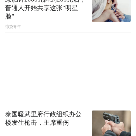
普通人开始共享这张“明星
脸”
惊蛰青年
泰国暖武里府行政组织办公
楼发生枪击，主席重伤