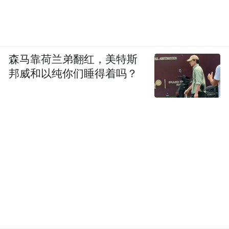
森马靠荷兰弟翻红，美特斯
邦威和以纯你们睡得着吗？