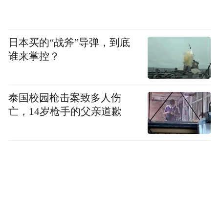
日本买的“战斧”导弹，到底
谁来掌控？
泰国校园枪击案致多人伤
亡，14岁枪手的父亲道歉