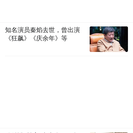
知名演员秦焰去世，曾出演
《狂飙》《庆余年》等