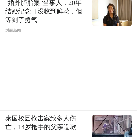
“婚外胚胎案”当事人：20年
结婚纪念日没收到鲜花，但
等到了勇气
封面新闻
泰国校园枪击案致多人伤
亡，14岁枪手的父亲道歉