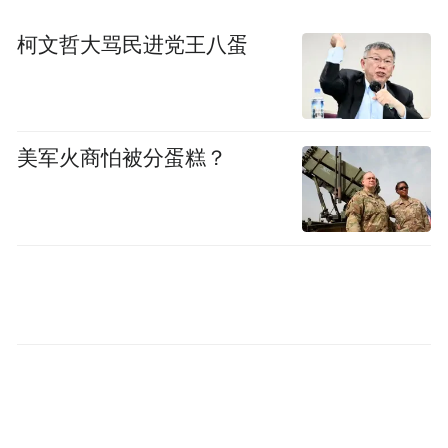
柯文哲大骂民进党王八蛋
美军火商怕被分蛋糕？