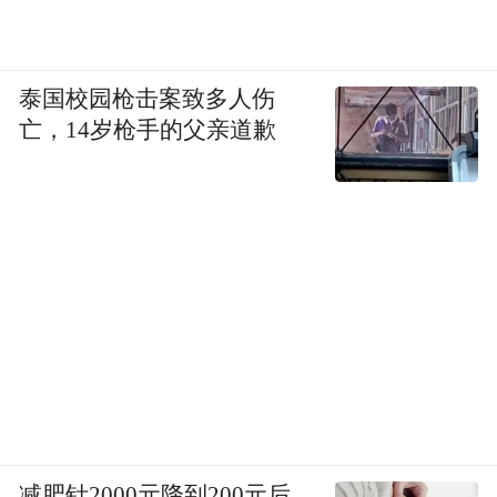
泰国校园枪击案致多人伤
亡，14岁枪手的父亲道歉
减肥针2000元降到200元后，