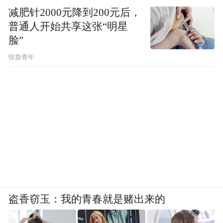
减肥针2000元降到200元后，
普通人开始共享这张“明星
脸”
惊蛰青年
盗香窃玉：我的青春就是赌出来的