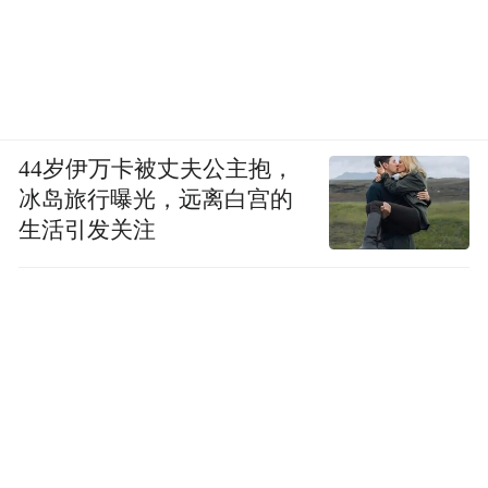
44岁伊万卡被丈夫公主抱，
冰岛旅行曝光，远离白宫的
生活引发关注
同时，以果树及可食用植物为主，观赏类植
物为辅，延续并强化了“前榕后(加)布中枇杷”
的植树格局，整体景观运用了大约120 种不
同品类植物并制作了标识牌，犹如一个开放
的热带植物科普展。