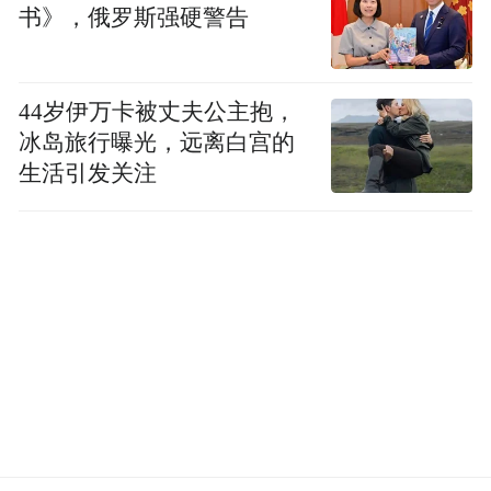
书》，俄罗斯强硬警告
44岁伊万卡被丈夫公主抱，
冰岛旅行曝光，远离白宫的
生活引发关注
从一块块被编号的火山岩石开始，到村落历
史的考掘、火山遗迹的寻访、乡间耕种的调
研、井边故事的收集、出走村民的采访.....