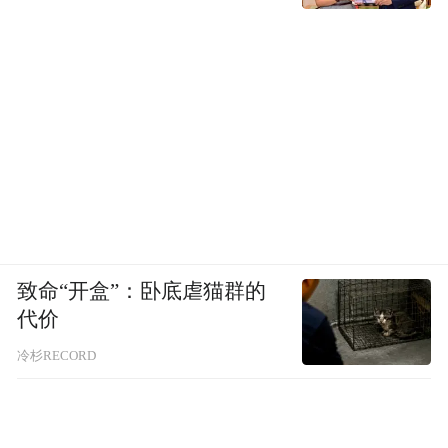
那雅村曾面临的问题，是很多传统村落面临
的窘境。
而它的"重生"也是很多传统村落，所期待
的。
文末福利来啦！
来海南那雅传统村落，住在千年火山岩的民
致命“开盒”：卧底虐猫群的
宿里，沉浸式体验海岛生活：一边是热带海
代价
岛风光，一边是百年火山岩的传统村落，还
冷杉RECORD
有更多沉浸的传统、现代文化体验，创意传
统美味，文创活动等你来！