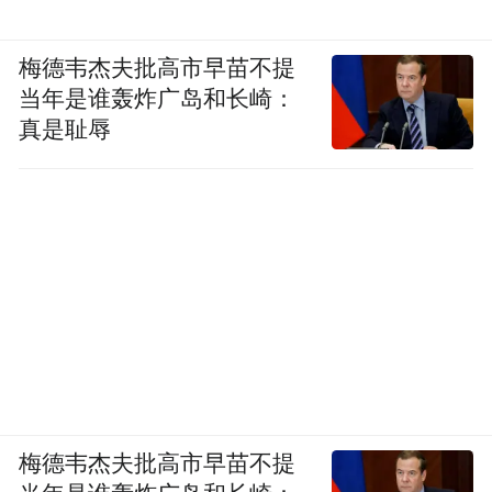
梅德韦杰夫批高市早苗不提
当年是谁轰炸广岛和长崎：
真是耻辱
民居修缮后作为民宿
公共空间“那雅客厅”，则响应热带地区“树下
纳凉”的习惯，采用了与屋顶同样材质的半透
明阳光板。阳光板作为一种当代的循环材
料，既能让阳光可控地透入，又能遮风挡
雨，让整个公共区域变得轻盈。
梅德韦杰夫批高市早苗不提