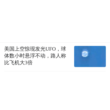
美国上空惊现发光UFO，球
体数小时悬浮不动，路人称
比飞机大3倍
“特别声明：以上作品内容(包括在内的视频、图片或音
频)为凤凰网旗下自媒体平台“大风号”用户上传并发
布，本平台仅提供信息存储空间服务。
Notice: The content above (including the videos,