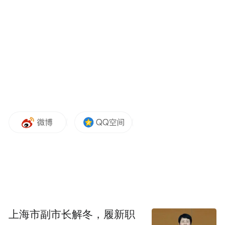
颁奖现场，海南传统村落的风光、建筑被设
置成了现场背景图，得到了国际媒体的广泛
报道。
四百年历史的海南澄迈那雅村
上海市副市长解冬，履新职