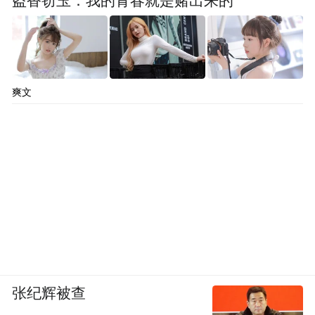
盗香窃玉：我的青春就是赌出来的
爽文
张纪辉被查