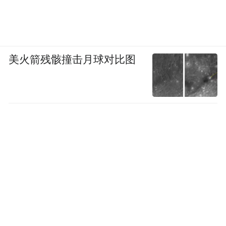
美火箭残骸撞击月球对比图
从面临空心化的海南古老村落，到如今引入
新村民、新生活方式的传统村落。那雅村，
在一群年轻人的长期陪伴、精心耕耘下，实
现了传统村落的活化与更新。