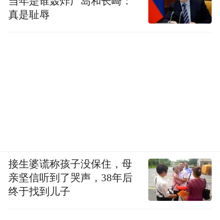
当年是谁轰炸广岛和长崎：
真是耻辱
接生婆谎称孩子没保住，母
亲坚信听到了哭声，38年后
终于找到儿子