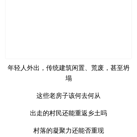
年轻人外出，传统建筑闲置、荒废，甚至坍
塌
这些老房子该何去何从
出走的村民还能重返乡土吗
村落的凝聚力还能否重现