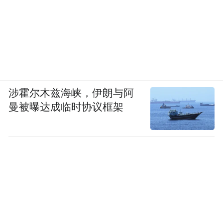
装修，保留原汁原味的“十柱屋”形制，并布
设光纤电缆和传感器连接路灯、显示屏等，
借助当代科技的支撑让传统村落更加智慧。
涉霍尔木兹海峡，伊朗与阿
曼被曝达成临时协议框架