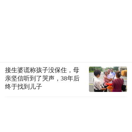
民居修缮前
接生婆谎称孩子没保住，母
亲坚信听到了哭声，38年后
终于找到儿子