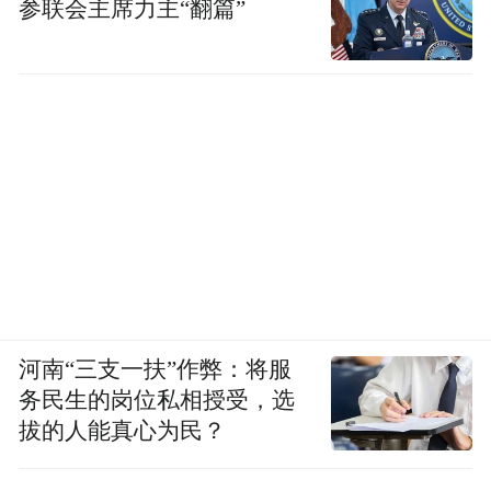
参联会主席力主“翻篇”
河南“三支一扶”作弊：将服
务民生的岗位私相授受，选
拔的人能真心为民？