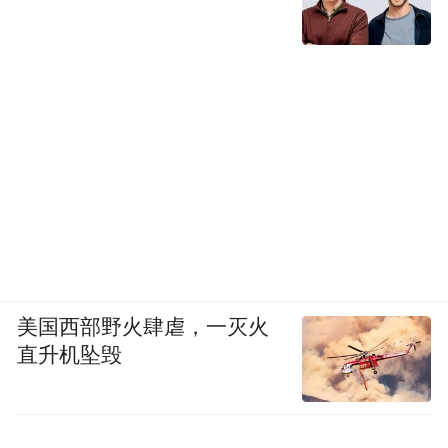
美国西部野火肆虐，一灭火
直升机坠毁