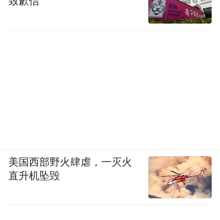
致歉信
美国西部野火肆虐，一灭火
直升机坠毁