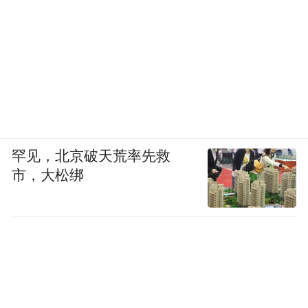
罕见，北京破天荒率先救
市，大松绑