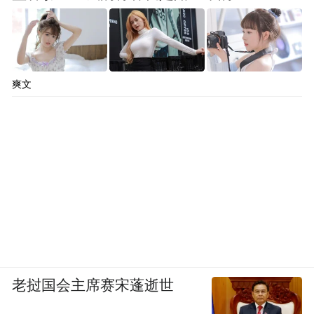
爽文
老挝国会主席赛宋蓬逝世