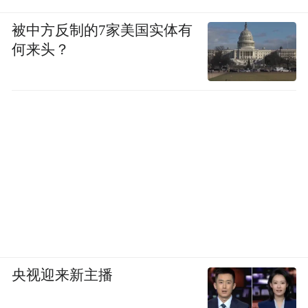
被中方反制的7家美国实体有
何来头？
活动现场，两场重磅签约将合作推向实处。
海南创宸出海有限公司与海口经济学院签署
央视迎来新主播
战略合作协议，旨在推动产教融合，精准对
接出海企业人才需求；海南中阿国际产业园