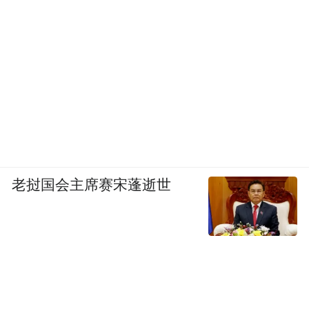
想、企业扬帆远航的“产业渡口”与“价值高
地”。随着“澄接世界，迈向未来”的城市品牌
主张日益深入人心，一个更具活力、更富机
遇的“青年澄迈”正加速崛起。
老挝国会主席赛宋蓬逝世