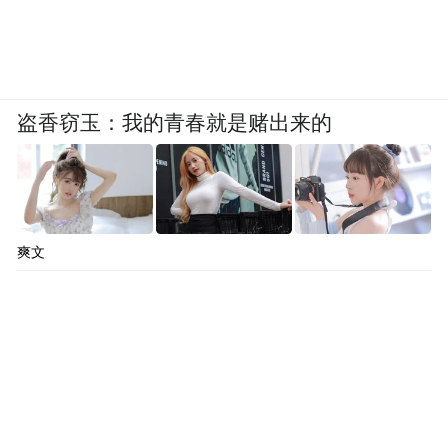
价值，吸引全球视野与本土智慧在此交融，
为中小企业参与国际竞争提供了宝贵的“全球
化试错空间”。
盗香窃玉：我的青春就是赌出来的
爽文
据悉，本次大会主会场结束后，还同步开展