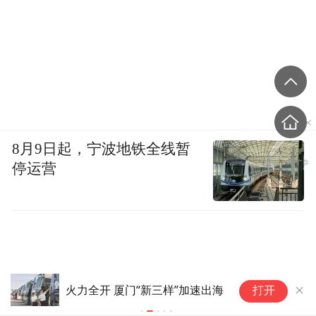
8月9日起，宁波地铁全线暂
停运营
用
火力全开 厦门“新三样”加速出海
打开
声
神