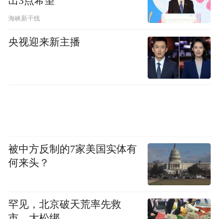
出3点希望
海峡新干线
央视迎来新主播
被中方反制的7家美国实体有
何来头？
罕见，北京破天荒率先救
市，大松绑