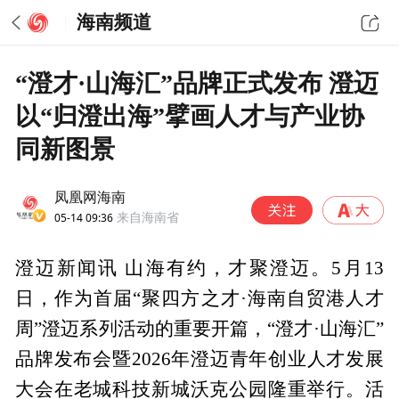
海南频道
“澄才·山海汇”品牌正式发布 澄迈
以“归澄出海”擘画人才与产业协
同新图景
凤凰网海南
05-14 09:36
来自海南省
澄迈新闻讯 山海有约，才聚澄迈。5月13
日，作为首届“聚四方之才·海南自贸港人才
周”澄迈系列活动的重要开篇，“澄才·山海汇”
品牌发布会暨2026年澄迈青年创业人才发展
大会在老城科技新城沃克公园隆重举行。活