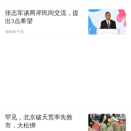
张志军谈两岸民间交流，提
出3点希望
海峡新干线
罕见，北京破天荒率先救
市，大松绑