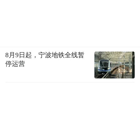
来源：中共澄迈县委组织部 人才工作室
“特别声明：以上作品内容(包括在内的视频、图片或音
频)为凤凰网旗下自媒体平台“大风号”用户上传并发
布，本平台仅提供信息存储空间服务。
Notice: The content above (including the videos,
pictures and audios if any) is uploaded and posted
8月9日起，宁波地铁全线暂
by the user of Dafeng Hao, which is a social media
停运营
platform and merely provides information storage
space services.”