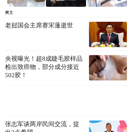
爽文
老挝国会主席赛宋蓬逝世
央视曝光！超8成睫毛胶样品
检出致癌物，部分成分接近
502胶！
张志军谈两岸民间交流，提