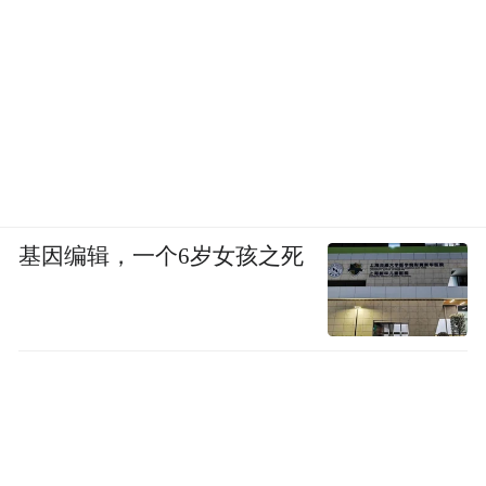
基因编辑，一个6岁女孩之死