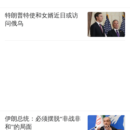
特朗普特使和女婿近日或访
问俄乌
伊朗总统：必须摆脱“非战非
和”的局面