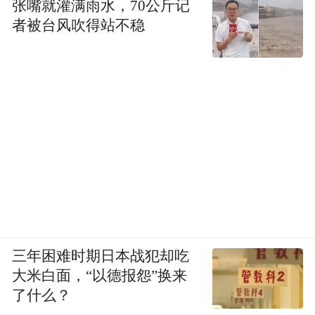
张嘴就灌满雨水，70公斤记
者被台风吹得站不稳
三年困难时期日本战犯却吃
大米白面，“以德报怨”换来
了什么？