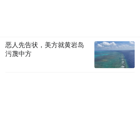
恶人先告状，美方就黄岩岛
污蔑中方