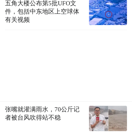
五角大楼公布第5批UFO文
件，包括中东地区上空球体
有关视频
张嘴就灌满雨水，70公斤记
者被台风吹得站不稳