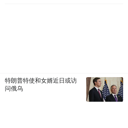
特朗普特使和女婿近日或访
问俄乌