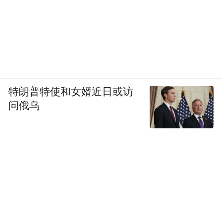
特朗普特使和女婿近日或访
问俄乌