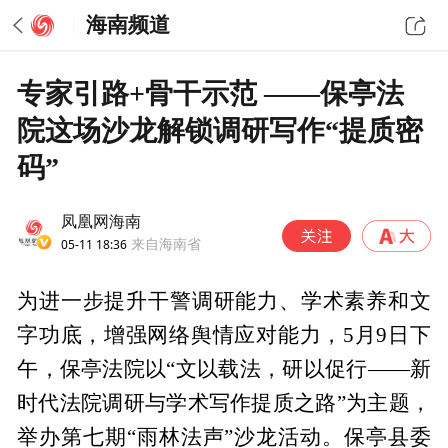
海南频道
专家引路+骨干示范 ——保亭法
院这场沙龙解锁调研写作“提质密
码”
凤凰网海南
05-11 18:36
来自海南省
为进一步提升干警调研能力、学术素养和文
字功底，增强网络舆情应对能力，5月9日下
午，保亭法院以“文以载法，研以促行——新
时代法院调研与学术写作提质之路”为主题，
举办第七期“雨林法声”沙龙活动。保亭县委