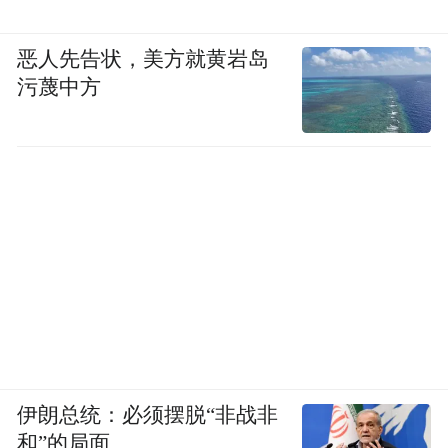
恶人先告状，美方就黄岩岛
污蔑中方
伊朗总统：必须摆脱“非战非
和”的局面