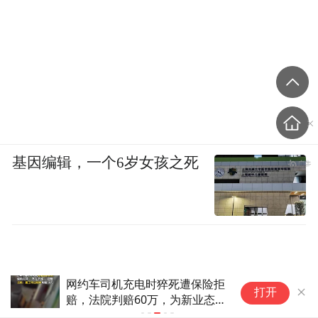
基因编辑，一个6岁女孩之死
网约车司机充电时猝死遭保险拒
加拿大一省
打开
赔，法院判赔60万，为新业态
劳动者权益兜底