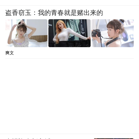
增强长期规范治疗的信心。
盗香窃玉：我的青春就是赌出来的
让我们携手同行，让爱“吸”入心田，助梦拔
节生长！
儿童哮喘与过敏门诊服务信息
爽文
皮肤点刺试验：
每周一、三、五、六
08:00-12:00 14:30-17:30
皮下脱敏治疗：
每周六 08:00-12:00