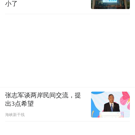
小了
张志军谈两岸民间交流，提
出3点希望
海峡新干线