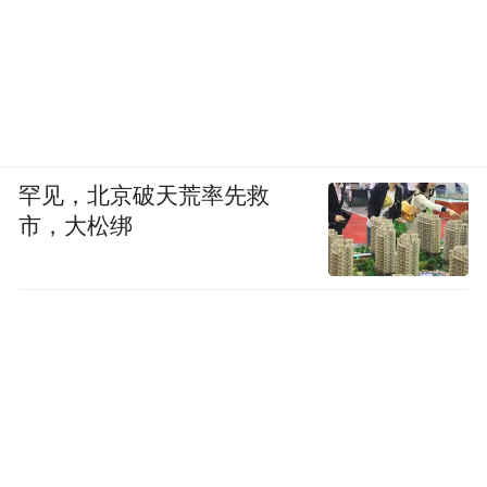
罕见，北京破天荒率先救
市，大松绑