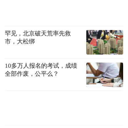
罕见，北京破天荒率先救
市，大松绑
10多万人报名的考试，成绩
全部作废，公平么？
此次义诊活动，是三亚中心医院积极响应世
界哮喘日号召的有力举措，更是我们对“祖国
的花朵”高度关注与坚定承诺的体现。本次活
动不仅聚焦“呼吸”，更深度融合了“生长”理