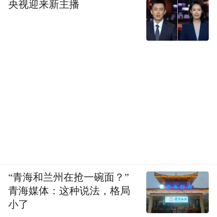
央视迎来新主播
来源：三亚中心医院
“特别声明：以上作品内容(包括在内的视频、图片或音
频)为凤凰网旗下自媒体平台“大风号”用户上传并发
布，本平台仅提供信息存储空间服务。
Notice: The content above (including the videos,
pictures and audios if any) is uploaded and posted
by the user of Dafeng Hao, which is a social media
platform and merely provides information storage
space services.”
“青海和兰州在抢一碗面？”
青海媒体：这种说法，格局
小了