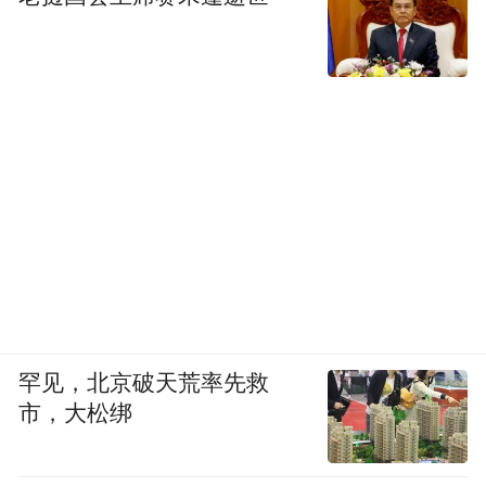
罕见，北京破天荒率先救
市，大松绑