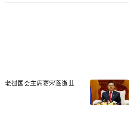
老挝国会主席赛宋蓬逝世