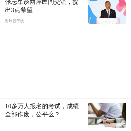
张志军谈两岸民间交流，提
出3点希望
海峡新干线
10多万人报名的考试，成绩
全部作废，公平么？