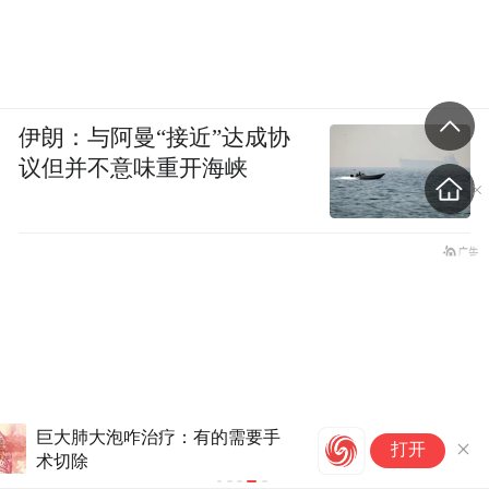
伊朗：与阿曼“接近”达成协
议但并不意味重开海峡
肺
打开