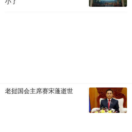
小了
老挝国会主席赛宋蓬逝世