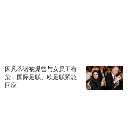
因凡蒂诺被爆曾与女员工有
染，国际足联、欧足联紧急
回应