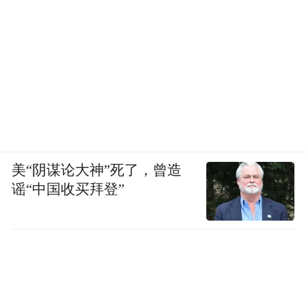
美“阴谋论大神”死了，曾造
谣“中国收买拜登”