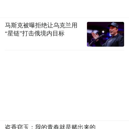
马斯克被曝拒绝让乌克兰用
“星链”打击俄境内目标
盗香窃玉：我的青春就是赌出来的