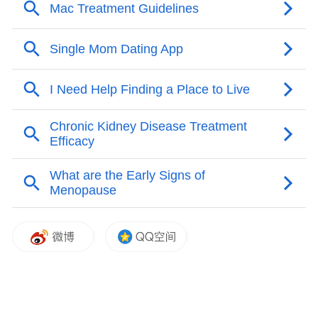
产科主任余丽金评估孕妈情况
多学科护航
医生一招“乾坤大挪移”
宝宝转了方向
手术当日，余丽金主任与产科副主任医师孙