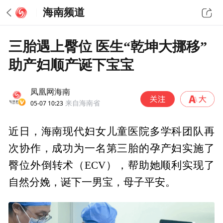
海南频道
三胎遇上臀位 医生“乾坤大挪移”
助产妇顺产诞下宝宝
凤凰网海南
05-07 10:23
来自海南省
近日，海南现代妇女儿童医院多学科团队再
次协作，成功为一名第三胎的孕产妇实施了
臀位外倒转术（ECV），帮助她顺利实现了
自然分娩，诞下一男宝，母子平安。