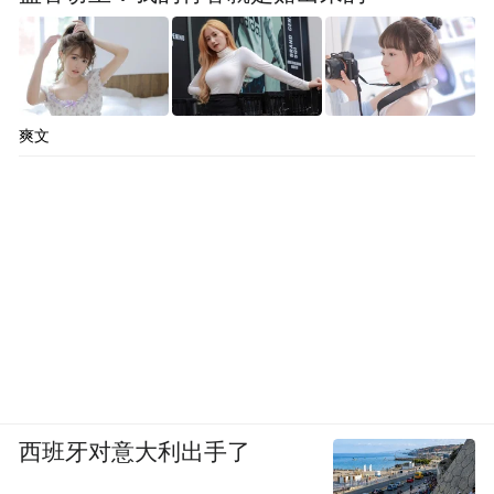
爽文
西班牙对意大利出手了