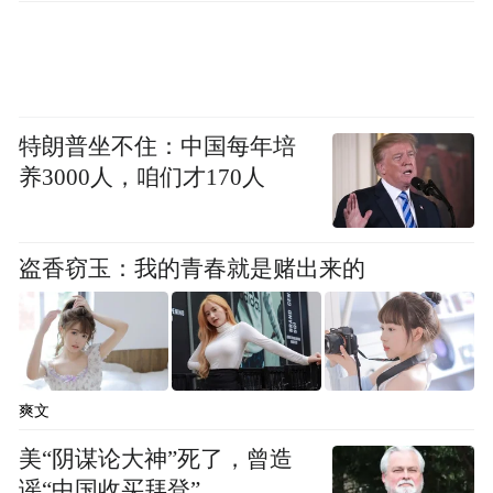
by the user of Dafeng Hao, which is a social media
platform and merely provides information storage
space services.”
特朗普坐不住：中国每年培
养3000人，咱们才170人
盗香窃玉：我的青春就是赌出来的
爽文
美“阴谋论大神”死了，曾造
谣“中国收买拜登”