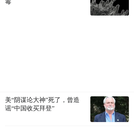
毒
美“阴谋论大神”死了，曾造
谣“中国收买拜登”