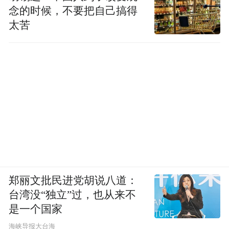
念的时候，不要把自己搞得
太苦
郑丽文批民进党胡说八道：
台湾没“独立”过，也从来不
是一个国家
​海峡导报大台海