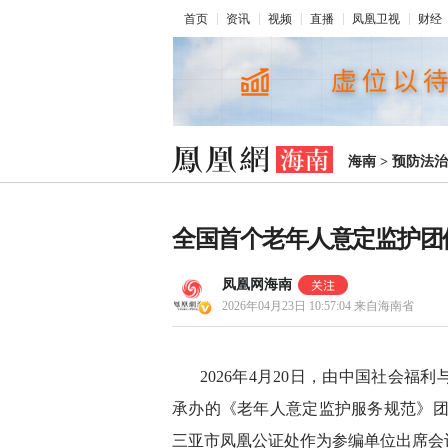
首页
资讯
视频
直播
凤凰卫视
财经
海南
>
预防法治
全国首个老年人意定监护团
凤凰网海南
2026年04月23日 10:57:04
来自海南省
2026年4月20日，由中国社会
承办的《老年人意定监护服务规范》团体标准
三亚市凤凰公证处作为参编单位出席会