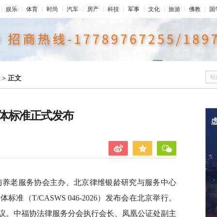
娱乐
体育
时尚
汽车
房产
科技
军事
文化
旅游
佛教
国
站
>
正文
体标准正式发布
福利与养老服务协会主办、北京律维银龄研究与服务中心
（T/CASWS 046-2026）发布会在北京举行。
议。中福协法律服务分会执行会长、凤凰公证处副主