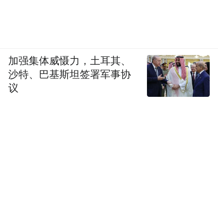
加强集体威慑力，土耳其、
沙特、巴基斯坦签署军事协
议