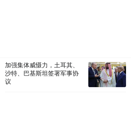
加强集体威慑力，土耳其、
沙特、巴基斯坦签署军事协
议