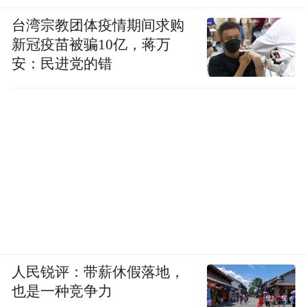
台湾宗教团体疫情期间求购
新冠疫苗被骗10亿，蒋万
安：民进党的错
人民锐评：带薪休假落地，
也是一种竞争力