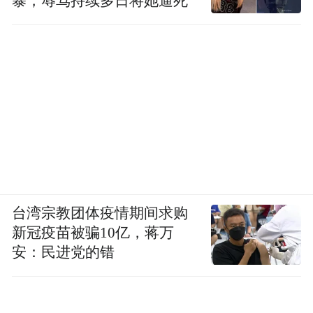
暴，辱骂持续多日将她逼死
台湾宗教团体疫情期间求购
新冠疫苗被骗10亿，蒋万
安：民进党的错