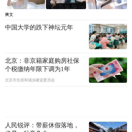
爽文
中国大学的跌下神坛元年
北京：非京籍家庭购房社保
个税缴纳年限下调为1年
北京市住房和城乡建设委员会
上图为线缆整改后的现状 天涯区发展和改革
委员会供图
人民锐评：带薪休假落地，