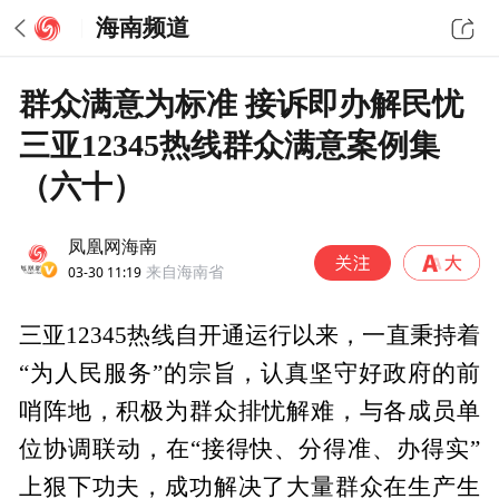
海南频道
群众满意为标准 接诉即办解民忧
三亚12345热线群众满意案例集
（六十）
凤凰网海南
03-30 11:19
来自海南省
三亚12345热线自开通运行以来，一直秉持着
“为人民服务”的宗旨，认真坚守好政府的前
哨阵地，积极为群众排忧解难，与各成员单
位协调联动，在“接得快、分得准、办得实”
上狠下功夫，成功解决了大量群众在生产生