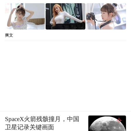
爽文
SpaceX火箭残骸撞月，中国
卫星记录关键画面