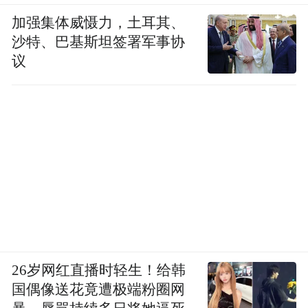
加强集体威慑力，土耳其、
沙特、巴基斯坦签署军事协
议
26岁网红直播时轻生！给韩
国偶像送花竟遭极端粉圈网