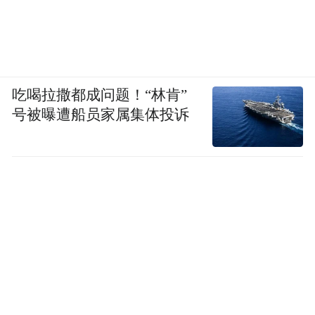
吃喝拉撒都成问题！“林肯”
号被曝遭船员家属集体投诉