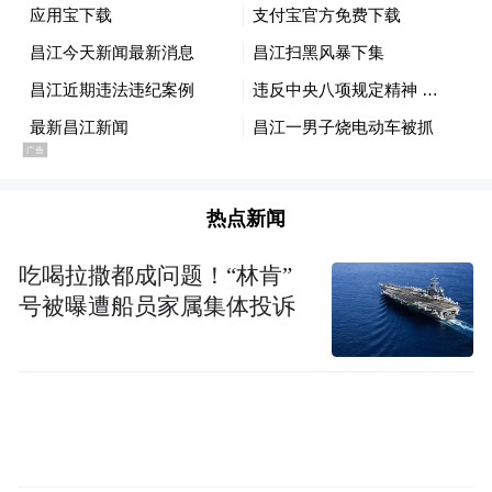
热点新闻
吃喝拉撒都成问题！“林肯”
号被曝遭船员家属集体投诉