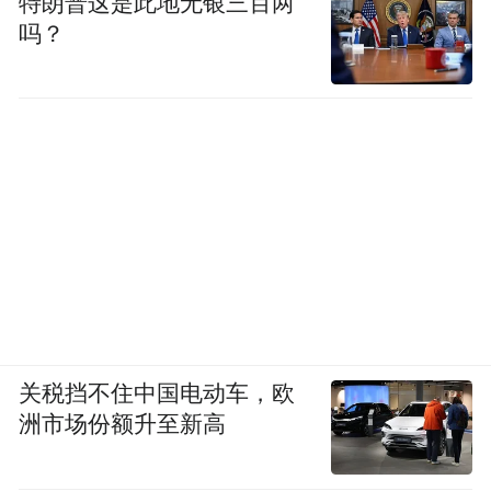
特朗普这是此地无银三百两
吗？
关税挡不住中国电动车，欧
洲市场份额升至新高