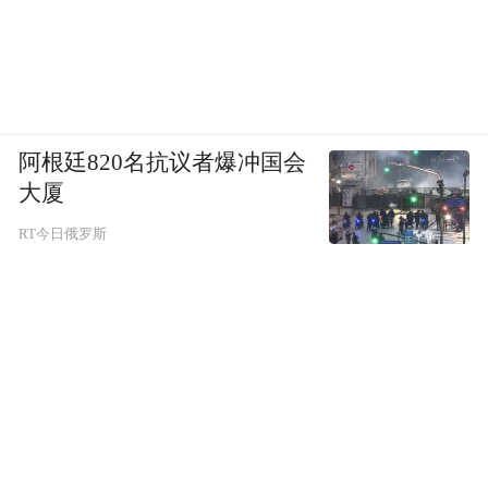
阿根廷820名抗议者爆冲国会
大厦
RT今日俄罗斯