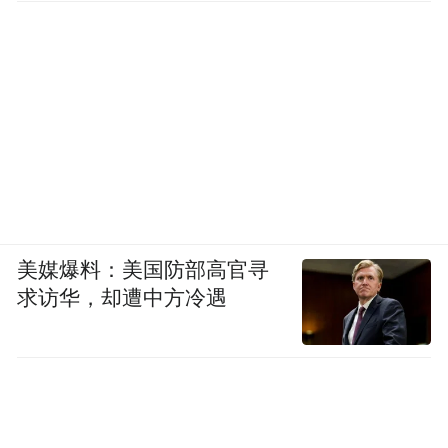
美媒爆料：美国防部高官寻
求访华，却遭中方冷遇