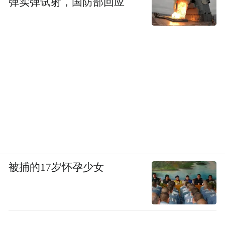
弹实弹试射，国防部回应
被捕的17岁怀孕少女