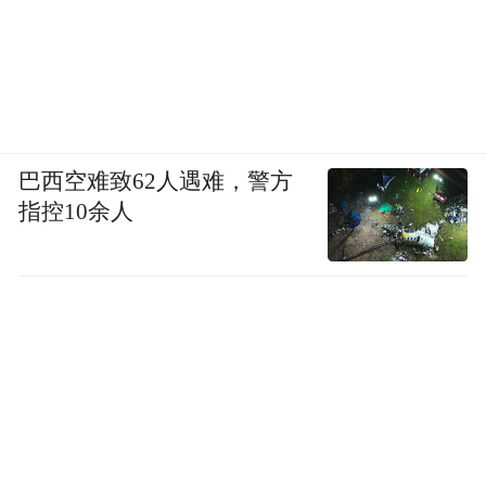
巴西空难致62人遇难，警方
指控10余人