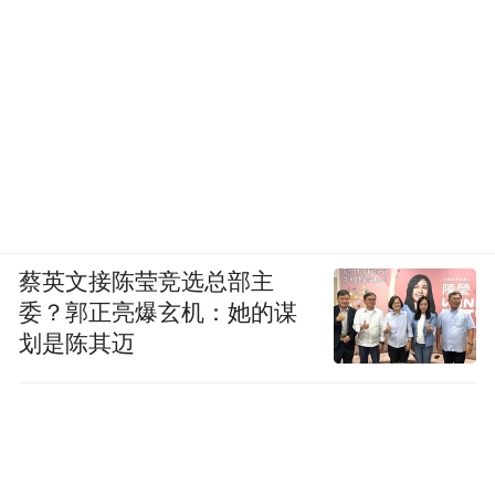
蔡英文接陈莹竞选总部主
委？郭正亮爆玄机：她的谋
划是陈其迈