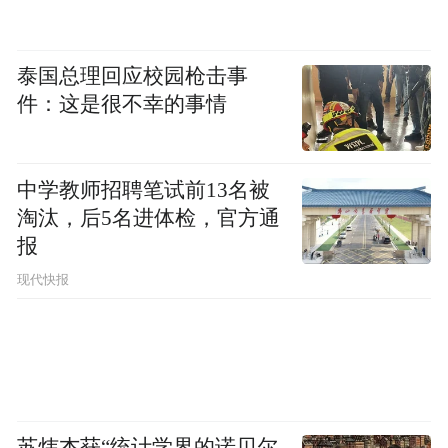
泰国总理回应校园枪击事
件：这是很不幸的事情
中学教师招聘笔试前13名被
淘汰，后5名进体检，官方通
报
现代快报
苏炜杰获“统计学界的诺贝尔