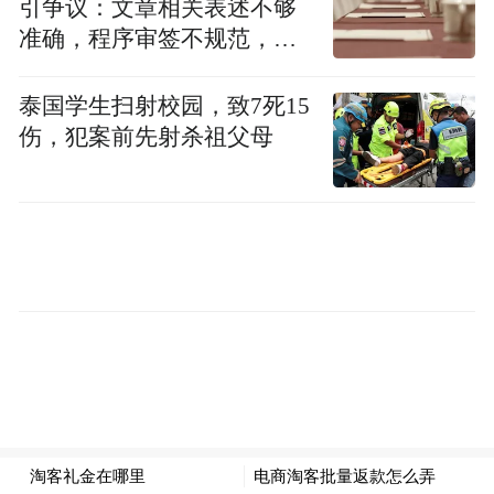
引争议：文章相关表述不够
准确，程序审签不规范，待
修改后予以印发
泰国学生扫射校园，致7死15
伤，犯案前先射杀祖父母