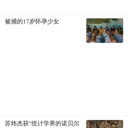
被捕的17岁怀孕少女
苏炜杰获“统计学界的诺贝尔