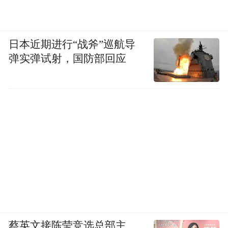
日本近期进行“战斧”巡航导
弹实弹试射，国防部回应
蔡英文接陈莹竞选总部主