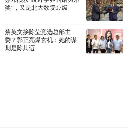
奖”，又是北大数院07级
蔡英文接陈莹竞选总部主
委？郭正亮爆玄机：她的谋
划是陈其迈