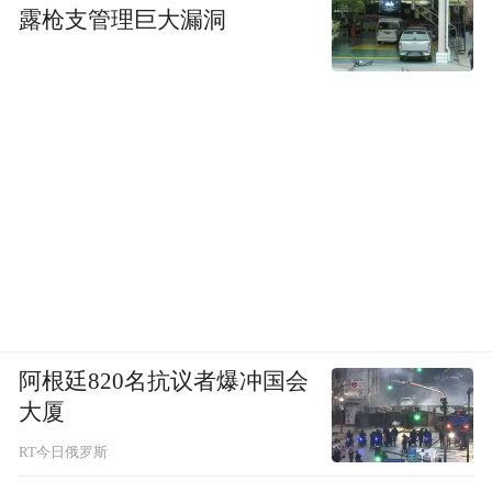
露枪支管理巨大漏洞
阿根廷820名抗议者爆冲国会
大厦
RT今日俄罗斯