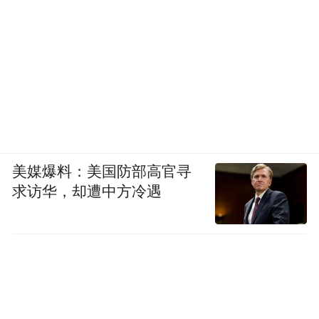
美媒爆料：美国防部高官寻
求访华，却遭中方冷遇