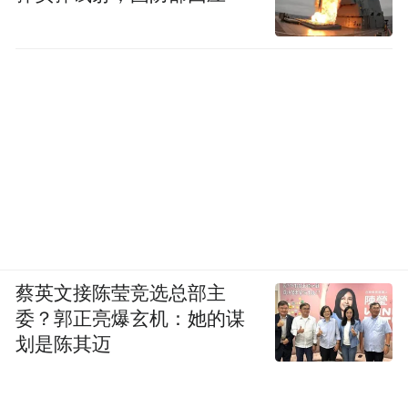
蔡英文接陈莹竞选总部主
委？郭正亮爆玄机：她的谋
划是陈其迈