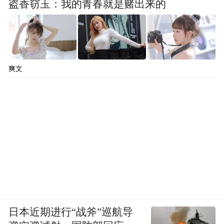
盗香窃玉：我的青春就是赌出来的
爽文
日本近期进行“战斧”巡航导