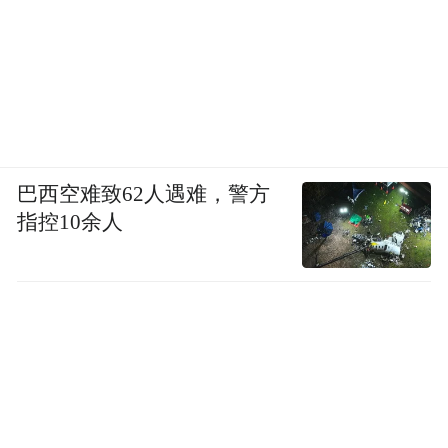
巴西空难致62人遇难，警方
指控10余人