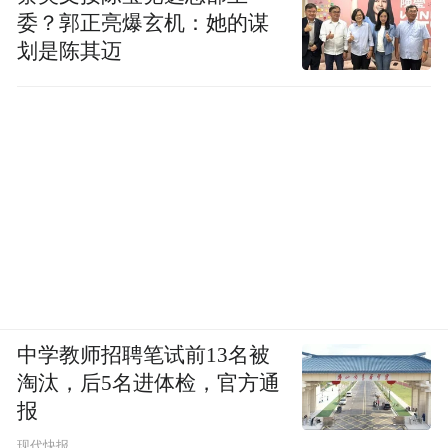
委？郭正亮爆玄机：她的谋
划是陈其迈
中学教师招聘笔试前13名被
淘汰，后5名进体检，官方通
报
现代快报