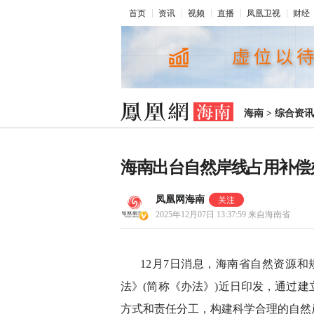
首页
资讯
视频
直播
凤凰卫视
财经
海南
>
综合资讯
海南出台自然岸线占用补偿
凤凰网海南
2025年12月07日 13:37:59
来自海南省
12月7日消息，海南省自然资源
法》(简称《办法》)近日印发，通过
方式和责任分工，构建科学合理的自然