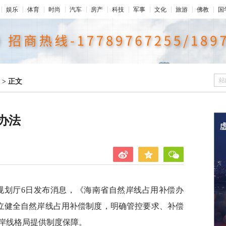
娱乐
体育
时尚
汽车
房产
科技
军事
文化
旅游
佛教
国
站
>
正文
办法
和规划厅6日发布消息，《海南省自然岸线占用补偿办
建立健全自然岸线占用补偿制度，明确管控要求、补偿
岸线格局提供制度保障。