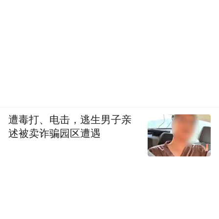
遭毒打、电击，逃生男子亲
述被卖诈骗园区遭遇