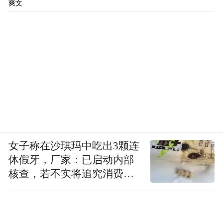
爽文
女子称在沙琪玛中吃出3颗连
体假牙，厂家：已启动内部
核查，若不实将追究消费者
诬陷责任