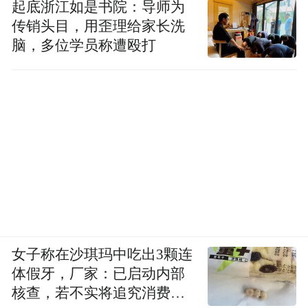
起底浙江如是书院：导师为
传销头目，用歪理给家长洗
脑，多位学员称遭殴打
女子称在沙琪玛中吃出3颗连
体假牙，厂家：已启动内部
核查，若不实将追究消费者