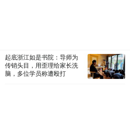
起底浙江如是书院：导师为
传销头目，用歪理给家长洗
脑，多位学员称遭殴打