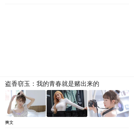
诬陷责任
盗香窃玉：我的青春就是赌出来的
爽文