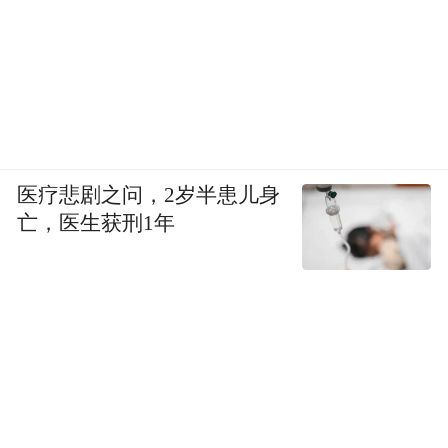
医疗悲剧之问，2岁半患儿身
亡，医生获刑1年