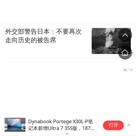
外交部警告日本：不要再次
走向历史的被告席
Dynabook Portege X30L-P笔
距
打开
记本新增Ultra 7 355版，18799
猫
元
配