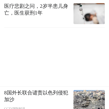
医疗悲剧之问，2岁半患儿身
亡，医生获刑1年
8国外长联合谴责以色列侵犯
加沙
CCTV国际时讯