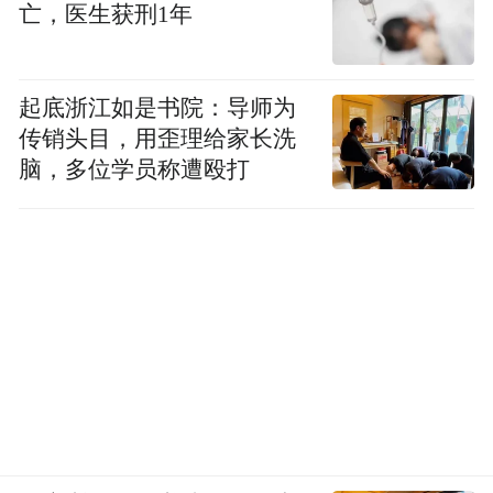
亡，医生获刑1年
起底浙江如是书院：导师为
传销头目，用歪理给家长洗
脑，多位学员称遭殴打