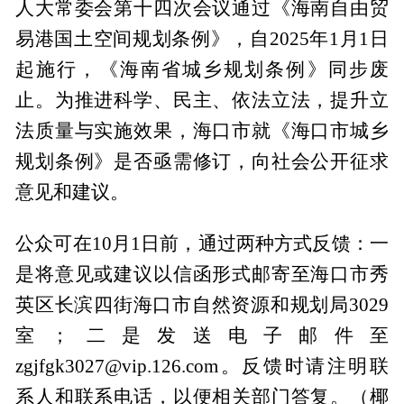
人大常委会第十四次会议通过《海南自由贸
易港国土空间规划条例》，自2025年1月1日
起施行，《海南省城乡规划条例》同步废
止。为推进科学、民主、依法立法，提升立
法质量与实施效果，海口市就《海口市城乡
规划条例》是否亟需修订，向社会公开征求
意见和建议。
公众可在10月1日前，通过两种方式反馈：一
是将意见或建议以信函形式邮寄至海口市秀
英区长滨四街海口市自然资源和规划局3029
室；二是发送电子邮件至
zgjfgk3027@vip.126.com。反馈时请注明联
系人和联系电话，以便相关部门答复。（椰