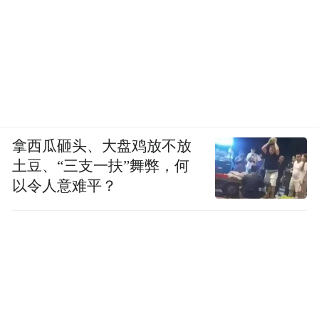
拿西瓜砸头、大盘鸡放不放
土豆、“三支一扶”舞弊，何
以令人意难平？