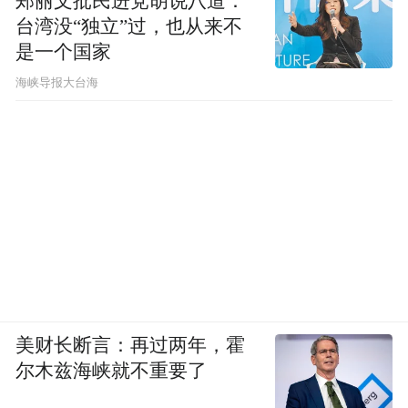
郑丽文批民进党胡说八道：
台湾没“独立”过，也从来不
是一个国家
​海峡导报大台海
美财长断言：再过两年，霍
尔木兹海峡就不重要了