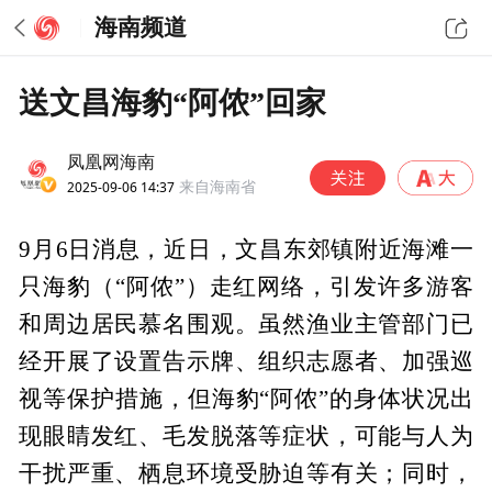
海南频道
送文昌海豹“阿侬”回家
凤凰网海南
2025-09-06 14:37
来自海南省
9月6日消息，近日，文昌东郊镇附近海滩一
只海豹（“阿侬”）走红网络，引发许多游客
和周边居民慕名围观。虽然渔业主管部门已
经开展了设置告示牌、组织志愿者、加强巡
视等保护措施，但海豹“阿侬”的身体状况出
现眼睛发红、毛发脱落等症状，可能与人为
干扰严重、栖息环境受胁迫等有关；同时，