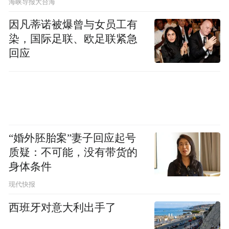
​海峡导报大台海
因凡蒂诺被爆曾与女员工有
染，国际足联、欧足联紧急
回应
“婚外胚胎案”妻子回应起号
质疑：不可能，没有带货的
身体条件
现代快报
西班牙对意大利出手了