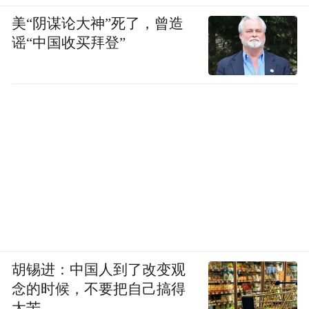
美“阴谋论大神”死了，曾造
谣“中国收买拜登”
胡锡进：中国人到了改变观
念的时候，不要把自己搞得
太苦