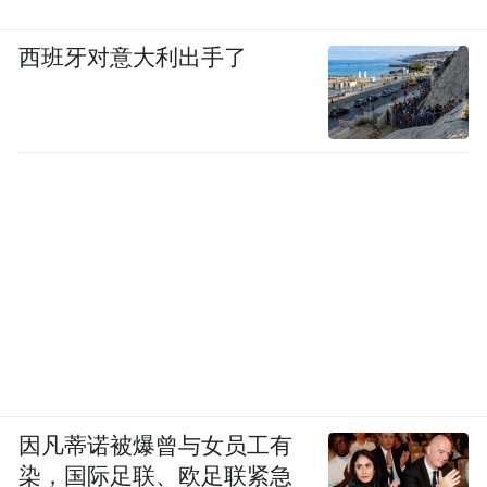
西班牙对意大利出手了
因凡蒂诺被爆曾与女员工有
染，国际足联、欧足联紧急