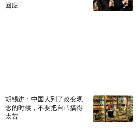
回应
胡锡进：中国人到了改变观
念的时候，不要把自己搞得
太苦