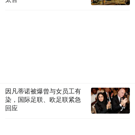
因凡蒂诺被爆曾与女员工有
染，国际足联、欧足联紧急
回应