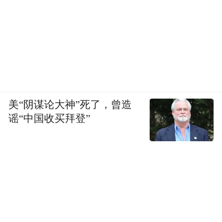
美“阴谋论大神”死了，曾造
谣“中国收买拜登”