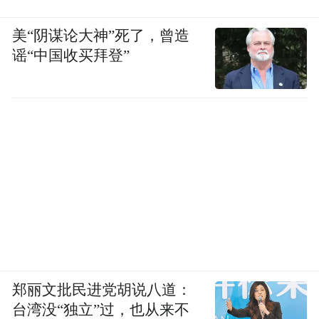
美“阴谋论大神”死了，曾造
谣“中国收买拜登”
郑丽文批民进党胡说八道：
台湾没“独立”过，也从来不