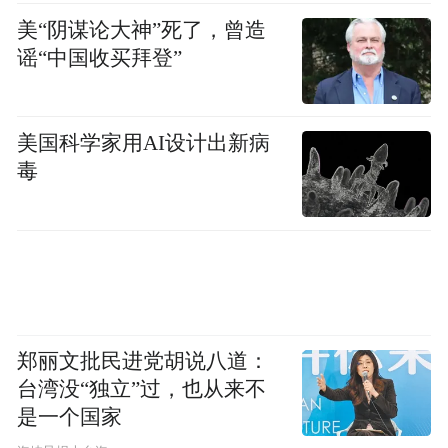
美“阴谋论大神”死了，曾造
谣“中国收买拜登”
美国科学家用AI设计出新病
毒
郑丽文批民进党胡说八道：
台湾没“独立”过，也从来不
是一个国家