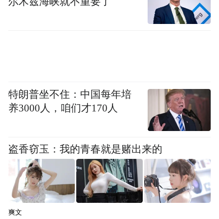
尔木兹海峡就不重要了
特朗普坐不住：中国每年培
养3000人，咱们才170人
盗香窃玉：我的青春就是赌出来的
爽文