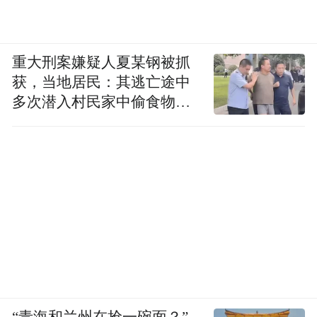
重大刑案嫌疑人夏某钢被抓
获，当地居民：其逃亡途中
多次潜入村民家中偷食物被
发现
“青海和兰州在抢一碗面？”