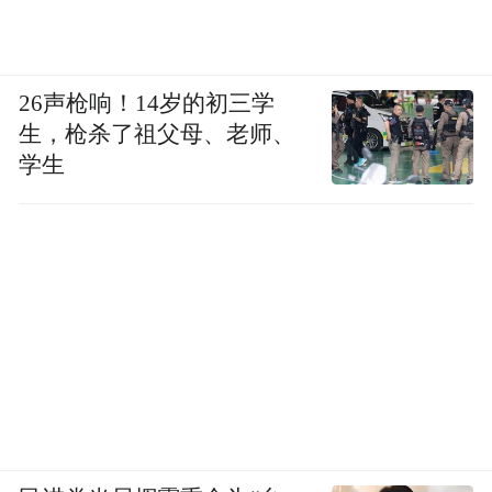
26声枪响！14岁的初三学
生，枪杀了祖父母、老师、
学生