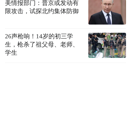
美情报部门：普京或发动有
限攻击，试探北约集体防御
26声枪响！14岁的初三学
生，枪杀了祖父母、老师、
学生