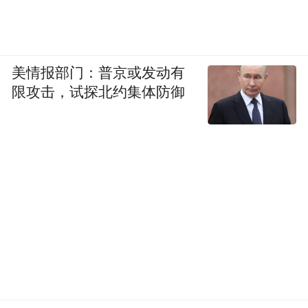
美情报部门：普京或发动有
限攻击，试探北约集体防御