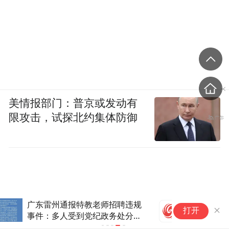
美情报部门：普京或发动有
限攻击，试探北约集体防御
湖
打开
新
职