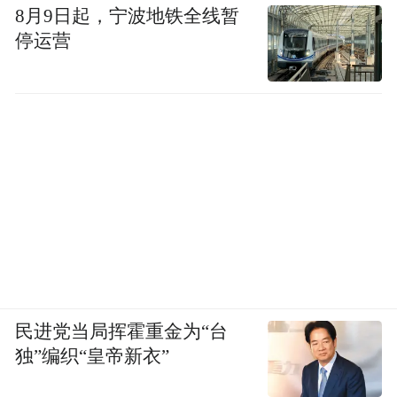
8月9日起，宁波地铁全线暂
停运营
民进党当局挥霍重金为“台
独”编织“皇帝新衣”