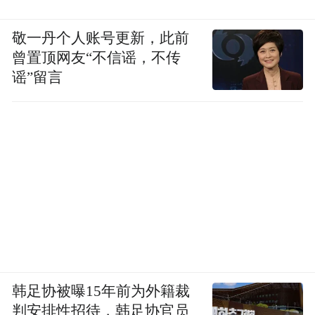
敬一丹个人账号更新，此前
曾置顶网友“不信谣，不传
谣”留言
韩足协被曝15年前为外籍裁
判安排性招待，韩足协官员