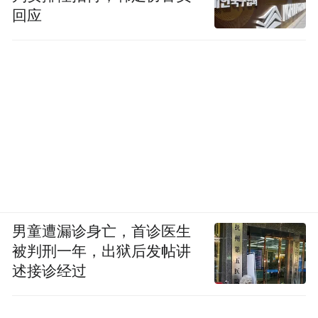
回应
男童遭漏诊身亡，首诊医生
被判刑一年，出狱后发帖讲
述接诊经过