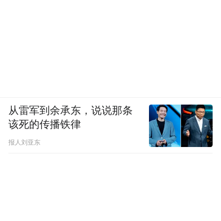
从雷军到余承东，说说那条
该死的传播铁律
报人刘亚东