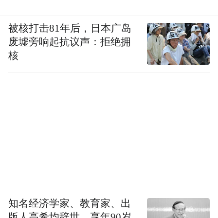
被核打击81年后，日本广岛
废墟旁响起抗议声：拒绝拥
核
知名经济学家、教育家、出
版人高希均辞世，享年90岁