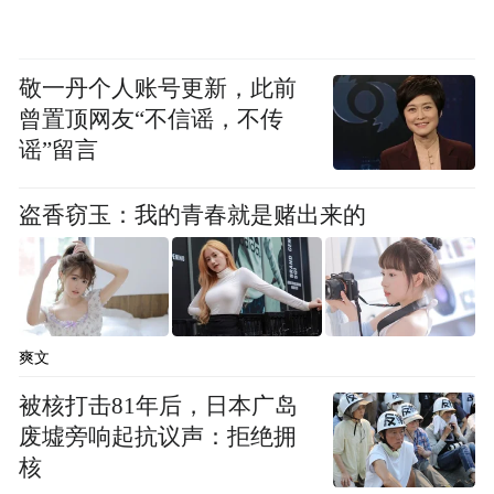
敬一丹个人账号更新，此前
曾置顶网友“不信谣，不传
谣”留言
盗香窃玉：我的青春就是赌出来的
爽文
被核打击81年后，日本广岛
废墟旁响起抗议声：拒绝拥
核