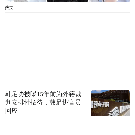
爽文
韩足协被曝15年前为外籍裁
判安排性招待，韩足协官员
回应