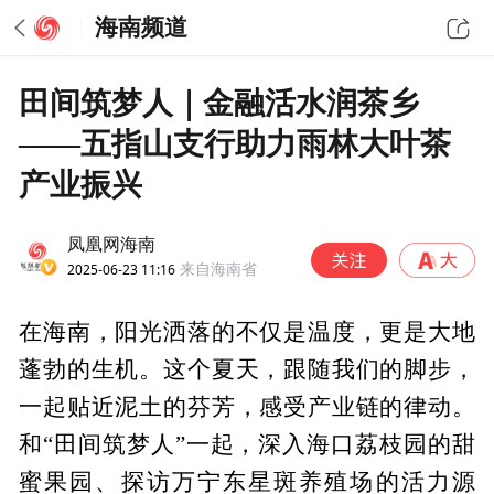
海南频道
田间筑梦人｜金融活水润茶乡
——五指山支行助力雨林大叶茶
产业振兴
凤凰网海南
2025-06-23 11:16
来自海南省
在海南，阳光洒落的不仅是温度，更是大地
蓬勃的生机。这个夏天，跟随我们的脚步，
一起贴近泥土的芬芳，感受产业链的律动。
和“田间筑梦人”一起，深入海口荔枝园的甜
蜜果园、探访万宁东星斑养殖场的活力源