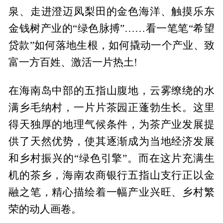
泉、走进澄迈凤梨田的金色海洋、触摸乐东
金钱树产业的“绿色脉搏”……看一笔笔“希望
贷款”如何落地生根，如何撬动一个产业、致
富一方百姓、激活一片热土!
在海南岛中部的五指山腹地，云雾缭绕的水
满乡毛纳村，一片片茶园正蓬勃生长。这里
得天独厚的地理气候条件，为茶产业发展提
供了天然优势，使其逐渐成为当地经济发展
和乡村振兴的“绿色引擎”。而在这片充满生
机的茶乡，海南农商银行五指山支行正以金
融之笔，精心描绘着一幅产业兴旺、乡村繁
荣的动人画卷。