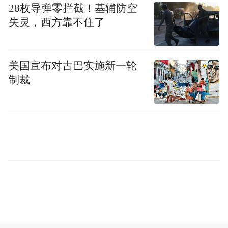
28枚导弹零拦截！基辅防空
失灵，西方靠不住了
美国宣布对古巴实施新一轮
制裁
创新模式破题
构建产业协同金融生态
如何让金融资源精准流向产业链最需处？五
指山支行交出了创新答卷。2025年以来，五