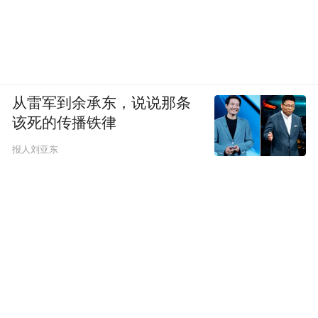
从雷军到余承东，说说那条
该死的传播铁律
报人刘亚东