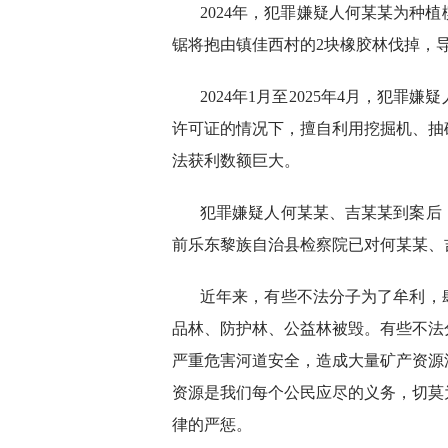
2024年，犯罪嫌疑人何某某为种
锯将抱由镇佳西村的2块橡胶林伐掉，
2024年1月至2025年4月，犯
许可证的情况下，擅自利用挖掘机、抽
法获利数额巨大。
犯罪嫌疑人何某某、吉某某到案后
前乐东黎族自治县检察院已对何某某、
近年来，有些不法分子为了牟利，
品林、防护林、公益林被毁。有些不法
严重危害河道安全，造成大量矿产资源
资源是我们每个公民应尽的义务，切莫
律的严惩。