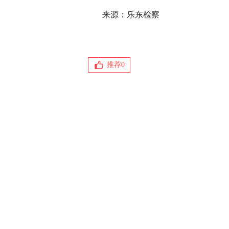
来源：乐东检察
推荐
0