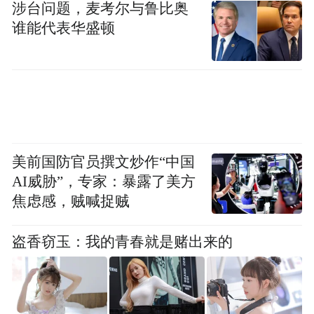
涉台问题，麦考尔与鲁比奥
谁能代表华盛顿
美前国防官员撰文炒作“中国
AI威胁”，专家：暴露了美方
焦虑感，贼喊捉贼
盗香窃玉：我的青春就是赌出来的