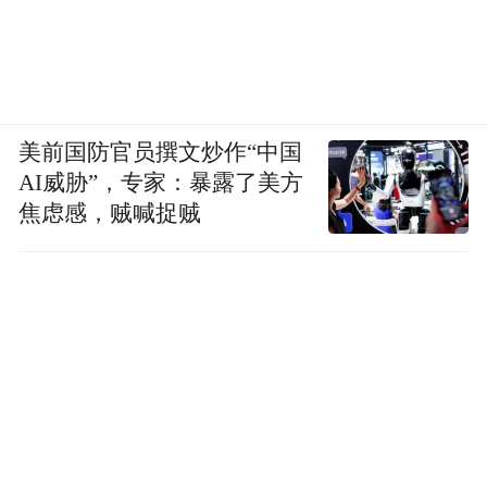
美前国防官员撰文炒作“中国
AI威胁”，专家：暴露了美方
焦虑感，贼喊捉贼