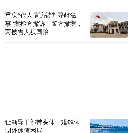
重庆“代人信访被判寻衅滋
事”案检方撤诉、警方撤案，
两被告人获国赔
让领导干部带头休，难解体
制外休假困局