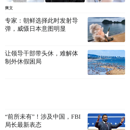
爽文
专家：朝鲜选择此时发射导
弹，威慑日本意图明显
让领导干部带头休，难解体
制外休假困局
“前所未有”！涉及中国，FBI
局长最新表态