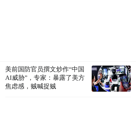
美前国防官员撰文炒作“中国
AI威胁”，专家：暴露了美方
焦虑感，贼喊捉贼