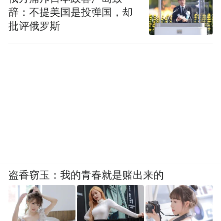
辞：不提美国是投弹国，却
批评俄罗斯
盗香窃玉：我的青春就是赌出来的