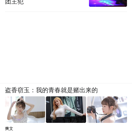
团主犯
盗香窃玉：我的青春就是赌出来的
爽文