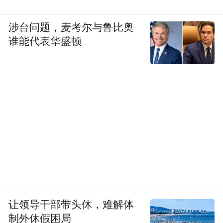
涉台问题，麦考尔与鲁比奥
谁能代表华盛顿
让领导干部带头休，难解体
制外休假困局