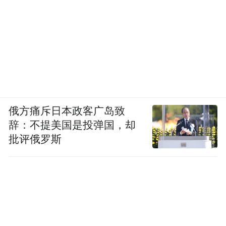
俄方痛斥日本政客广岛致
辞：不提美国是投弹国，却
批评俄罗斯