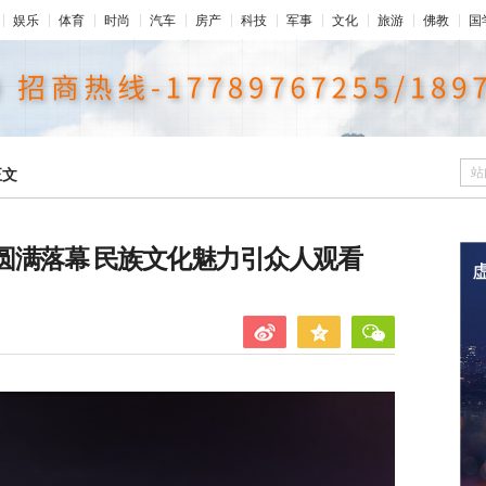
娱乐
体育
时尚
汽车
房产
科技
军事
文化
旅游
佛教
国
站
正文
动圆满落幕 民族文化魅力引众人观看