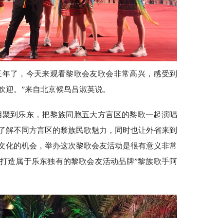
三年了，今天来观看黎歌会友歌会非常高兴，感受到
欢迎。”来自北京候鸟吕淑英说。
相聚到乐东，把黎族同胞五大方言区的黎歌一起演唱
了解不同方言区的黎族民歌魅力，同时也让外省来到
文化的机会，举办这次黎歌会友活动是很有意义非常
打造属于乐东独有的黎歌会友活动品牌”黎族歌手阿