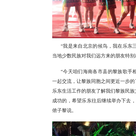
“我是来自北京的候鸟，我在乐东
当地少数民族对我们远方来的朋友特别
“今天咱们海南各市县的黎族歌手
一起交流，让黎族同胞之间更近一步的
乐东生活工作的朋友了解我们黎族民族
成功的，希望乐东往后继续举办下去，
侬子黎说。