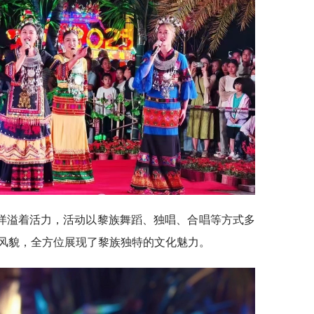
洋溢着活力，活动以黎族舞蹈、独唱、合唱等方式多
风貌，全方位展现了黎族独特的文化魅力。