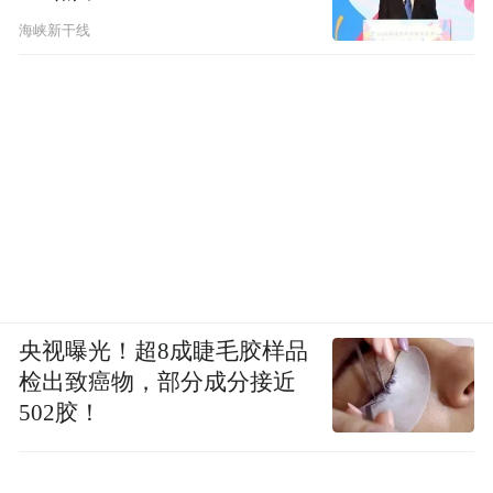
海峡新干线
央视曝光！超8成睫毛胶样品
检出致癌物，部分成分接近
502胶！