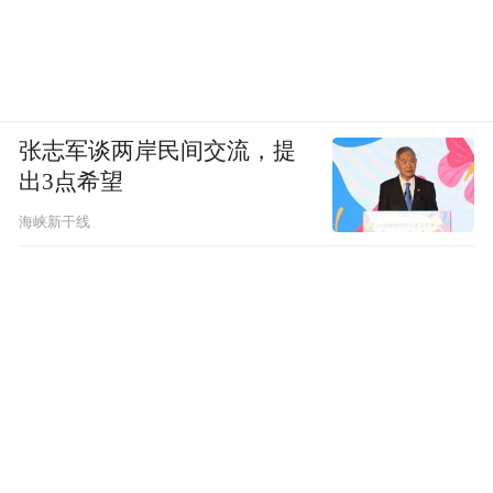
张志军谈两岸民间交流，提
出3点希望
海峡新干线