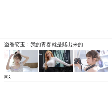
盗香窃玉：我的青春就是赌出来的
不只是天津的事
爽文
全国首套落在天津，但这件事的意义是全国
性的。
我国年均钢渣排放量近1亿吨。历史堆存总量