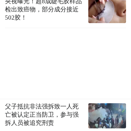
央视曝光！超8成睫毛胶样品
检出致癌物，部分成分接近
502胶！
父子抵抗非法强拆致一人死
亡被认定正当防卫，参与强
拆人员被追究刑责