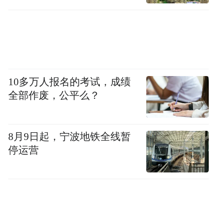
单点试点，正式迈入可推广、可标准化复制
的产业化阶段。
项目以真实产业场景牵引人工智能技术落
地，用成熟工程成果赋能传统冶金行业数字
10多万人报名的考试，成绩
化转型。它为全国钢铁、冶金固废除尘领域
全部作废，公平么？
智能化改造提供了标杆示范。
8月9日起，宁波地铁全线暂
停运营