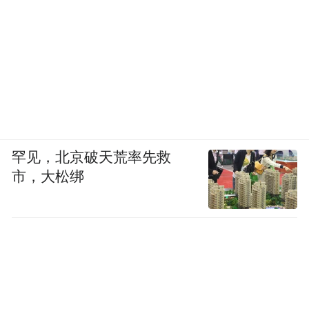
罕见，北京破天荒率先救
市，大松绑