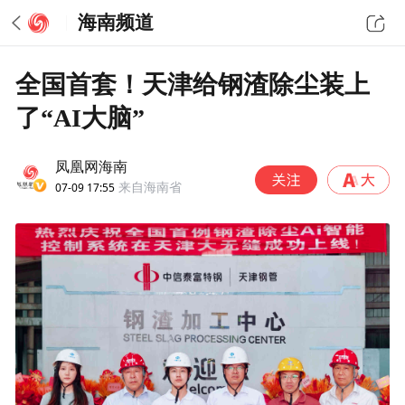
海南频道
全国首套！天津给钢渣除尘装上
了“AI大脑”
凤凰网海南
07-09 17:55
来自海南省