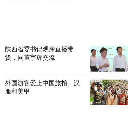
备进去就“瞎”了。实验室里的AI模型，到了
现场根本跑不起来。
陕西省委书记观摩直播带
货，同董宇辉交流
外国游客爱上中国旅拍、汉
服和美甲