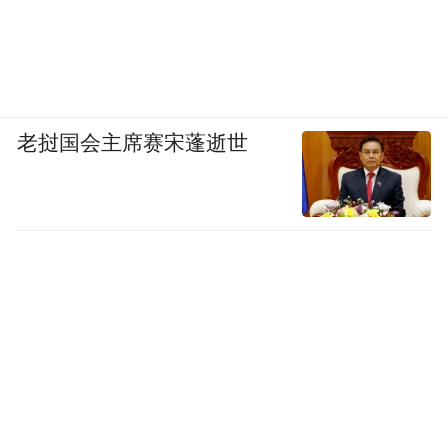
老挝国会主席赛宋蓬逝世