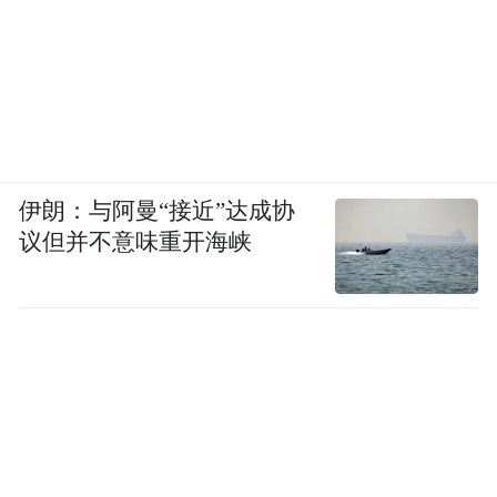
伊朗：与阿曼“接近”达成协
议但并不意味重开海峡