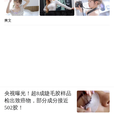
爽文
央视曝光！超8成睫毛胶样品
检出致癌物，部分成分接近
502胶！