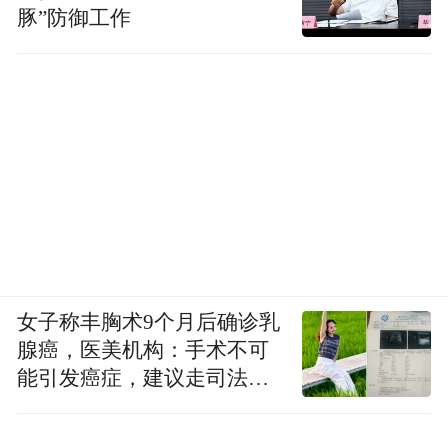
豚”防御工作
感恩爱乐艺术团团长麦笃平在文艺晚会上致词
女子称丰胸术9个月后确诊乳
腺癌，医美机构：手术不可
能引发癌症，建议走司法途
径