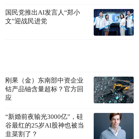
证书
国民党推出AI发言人“郑小
文”迎战民进党
刚果（金）东南部中资企业
钴产品铀含量超标？官方回
应
团长麦笃平为艺术指导老师颁发聘任证书
“新婚前夜输光3000亿”，硅
谷最红的25岁AI股神也被当
韭菜割了？