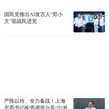
国民党推出AI发言人“郑小
国家一级演员、女高音歌唱家、江南大学教授刘
文”迎战民进党
淑珍独唱《节日快乐》
严阵以待、全力备战！上海
市委书记检查调度台风“白海