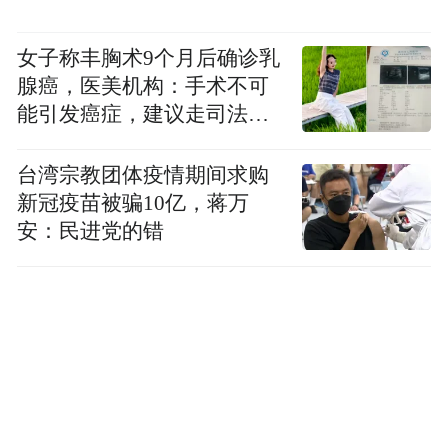
女子称丰胸术9个月后确诊乳
腺癌，医美机构：手术不可
能引发癌症，建议走司法途
径
台湾宗教团体疫情期间求购
新冠疫苗被骗10亿，蒋万
安：民进党的错
副团长王贤高为艺术团各部部长颁发任命证书