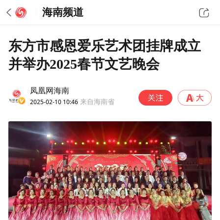
海南频道
东方市感恩爱乐艺术团挂牌成立
并举办2025春节文艺晚会
凤凰网海南
2025-02-10 10:46
来自海南省