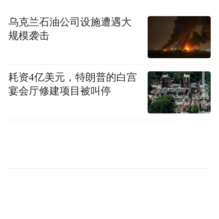
乌克兰石油公司设施遭遇大
规模袭击
耗资4亿美元，特朗普的白宫
宴会厅修建项目被叫停
感城镇人大主席杨向宣读东方市感恩爱乐艺术团
和中共感恩爱乐艺术团支部批准成立文件
东方市感城镇党委书记符天杰和东方市委宣
传部副部长范海熙分别在成立大会上致词，
感城镇人大主席杨向宣读了东方市感恩爱乐
艺术团和中共感恩爱乐艺术团党支部批准成