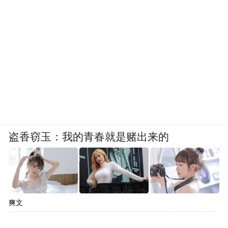
盗香窃玉：我的青春就是赌出来的
东方市文联主席李生文给20位“东方市非物质文化
爽文
遗产项目昌感咸水歌”代表性传承人颁发证书