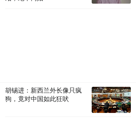
胡锡进：新西兰外长像只疯
狗，竟对中国如此狂吠