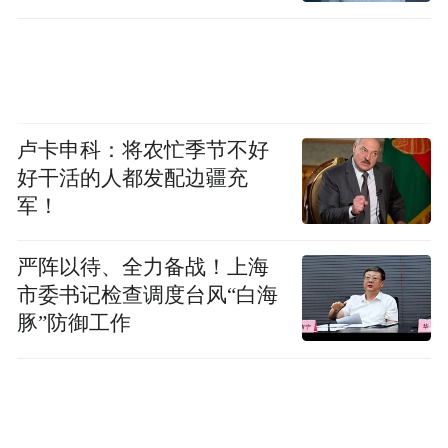
卢卡申科：将农忙季节不好
好干活的人都发配边疆充
军！
严阵以待、全力备战！上海
市委书记检查调度台风“白海
感城镇党委书记符天杰 、新龙镇党委书记符亚
豚”防御工作
仙、 艺术团团长麦笃平为名誉团长 、副团长颁发任
命证书