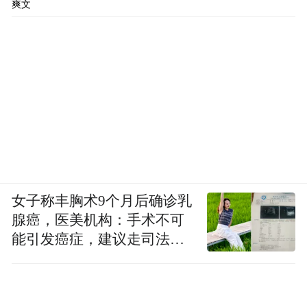
爽文
女子称丰胸术9个月后确诊乳
腺癌，医美机构：手术不可
男声五重唱《三月里的小雨》《为友谊干杯》
能引发癌症，建议走司法途
径