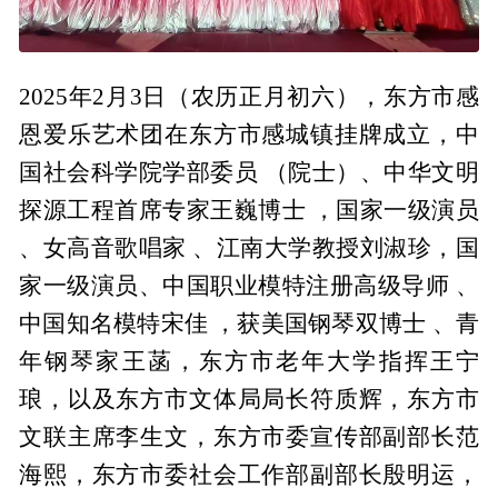
2025年2月3日（农历正月初六），东方市感
恩爱乐艺术团在东方市感城镇挂牌成立，中
国社会科学院学部委员 （院士）、中华文明
探源工程首席专家王巍博士 ，国家一级演员
、女高音歌唱家 、江南大学教授刘淑珍，国
家一级演员、中国职业模特注册高级导师 、
中国知名模特宋佳 ，获美国钢琴双博士 、青
年钢琴家王菡，东方市老年大学指挥王宁
琅，以及东方市文体局局长符质辉，东方市
文联主席李生文，东方市委宣传部副部长范
海熙，东方市委社会工作部副部长殷明运，