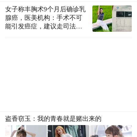
女子称丰胸术9个月后确诊乳
腺癌，医美机构：手术不可
能引发癌症，建议走司法途
径
盗香窃玉：我的青春就是赌出来的