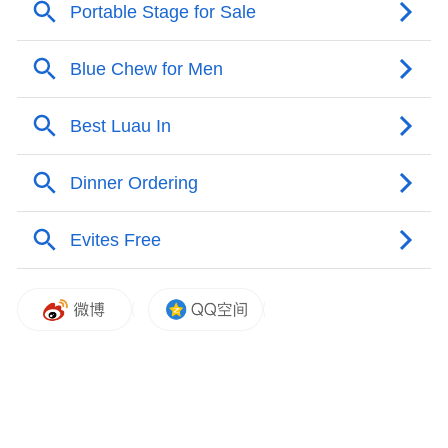
东方市委宣传部副部长范海熙致词