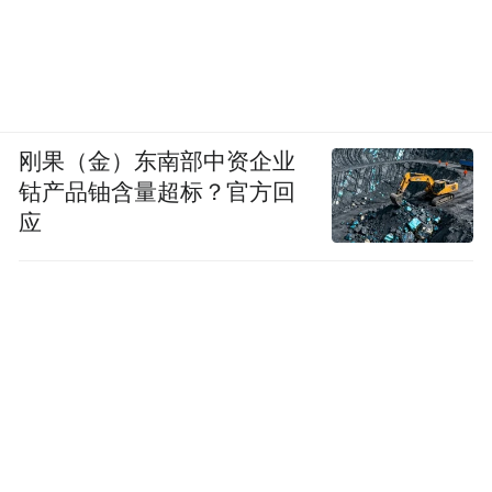
刚果（金）东南部中资企业
文艺晚会主持人杨欧曼、林云、刘华萍
钴产品铀含量超标？官方回
应