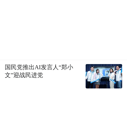
国民党推出AI发言人“郑小
文”迎战民进党
东方市文联副主席张用华为获“庆祝新中国成立75
周年海南民歌文艺精品（线上） 展二等奖”的感恩民
歌《三月恋歌》颁发证书