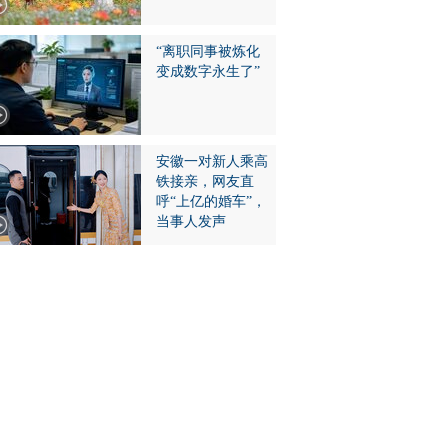
“离职同事被炼化
变成数字永生了”
安徽一对新人乘高
铁接亲，网友直
呼“上亿的婚车”，
当事人发声