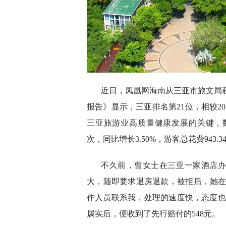
近日，凤凰网海南从三亚市旅文局获
报告》显示，三亚排名第21位，相较2
三亚旅游业高质量健康发展的关键，数据
次，同比增长3.50%，游客总花费943.3
不久前，曹女士在三亚一家酒店
大，随即要求退房退款，被拒后，她在
作人员联系我，处理的速度快，态度也
属实后，便收到了先行赔付的548元。