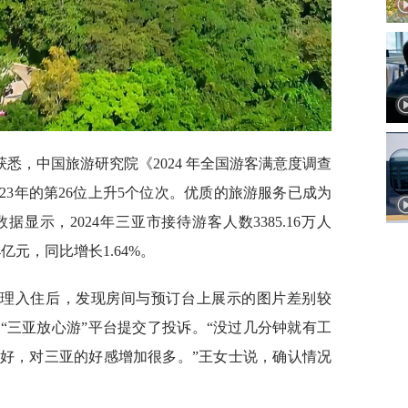
悉，中国旅游研究院《2024 年全国游客满意度调查
023年的第26位上升5个位次。优质的旅游服务已成为
显示，2024年三亚市接待游客人数3385.16万人
4亿元，同比增长1.64%。
办理入住后，发现房间与预订台上展示的图片差别较
“三亚放心游”平台提交了投诉。“没过几分钟就有工
好，对三亚的好感增加很多。”王女士说，确认情况