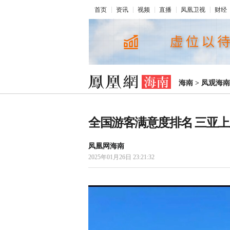
首页
资讯
视频
直播
凤凰卫视
财经
海南
>
凤观海南
全国游客满意度排名 三亚上
凤凰网海南
2025年01月26日 23:21:32