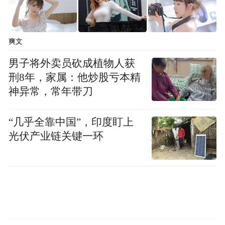
设、“五色经济”发展规划。施向前对商会
2025年工作提出了三点希望。
爽文
男子将外卖员砍成植物人获
刑8年，家属：他炒股亏本精
神异常，常年带刀
“几乎全靠中国”，印度盯上
光伏产业链关键一环