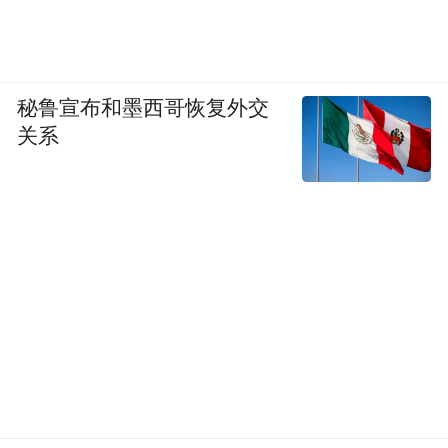
梦虽遥，追则能达；愿虽艰，持则可圆。
秘鲁宣布和墨西哥恢复外交
2025是双春年，也是封关之年，必定是机遇
关系
之年，必定是圆愿之年。2025，我们一起加
油。
现场抽奖