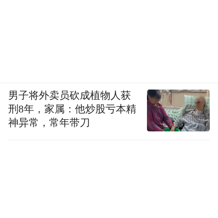
海口市临高商会自创会以来，以回家乡、入
企业、进校园的方式，召开了各式各样的会
议，今天走进北京外国语大学附属海南外国
男子将外卖员砍成植物人获
刑8年，家属：他炒股亏本精
语学校，目的是更好地契合商会与教育系统
神异常，常年带刀
的联系；目的是在封关之年主动谋划，主动
作为；目的是快速适应形势，面对挑战，提
振信心，推动临商企业高质量发展。