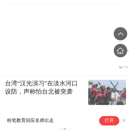
台湾“汉光演习”在淡水河口
设防，声称怕台北被突袭
福建师范大学原副校长汪征鲁辞
打开
世，生前坚持为本科生讲授核心
课程