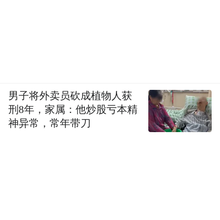
男子将外卖员砍成植物人获
书法作品欣赏
刑8年，家属：他炒股亏本精
神异常，常年带刀
诗词朗诵
海南师范大学教授，省书协原副主席刘胜角
作诗词朗诵，刘教授的书法作品，荣获国际
赛牡丹杯一等奖；全国赛花山杯一等奖等多
个国际国内大奖；被中南海、毛主席纪念