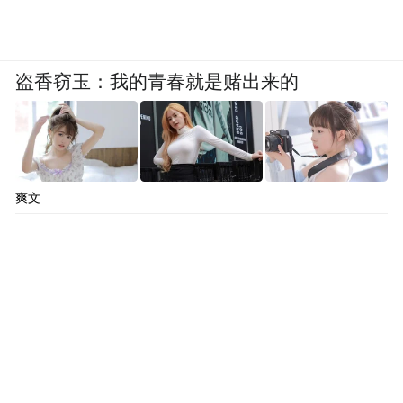
歌曲《美丽新盈港》
盗香窃玉：我的青春就是赌出来的
爽文
中英文演讲