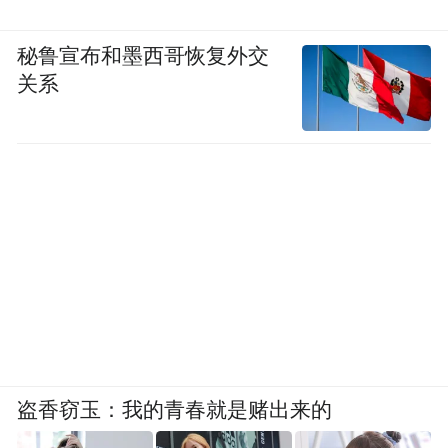
秘鲁宣布和墨西哥恢复外交
关系
古筝钢琴合奏
盗香窃玉：我的青春就是赌出来的