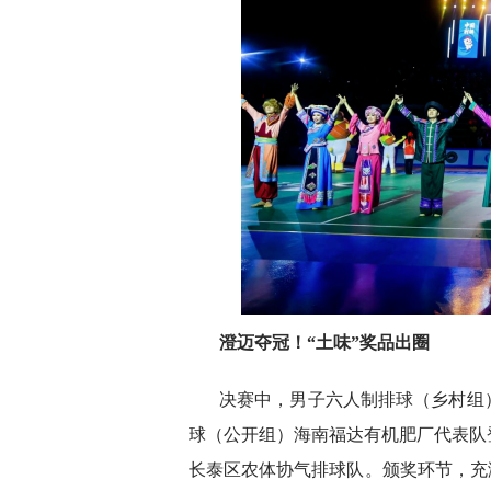
澄迈夺冠！“土味”奖品出圈
决赛中，男子六人制排球（乡村组
球（公开组）海南福达有机肥厂代表队
长泰区农体协气排球队。颁奖环节，充