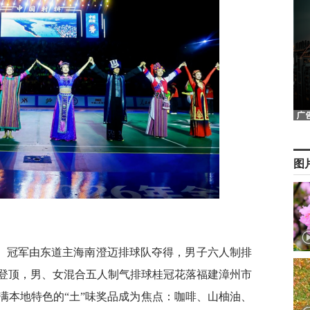
图
）冠军由东道主海南澄迈排球队夺得，男子六人制排
登顶，男、女混合五人制气排球桂冠花落福建漳州市
满本地特色的“土”味奖品成为焦点：咖啡、山柚油、