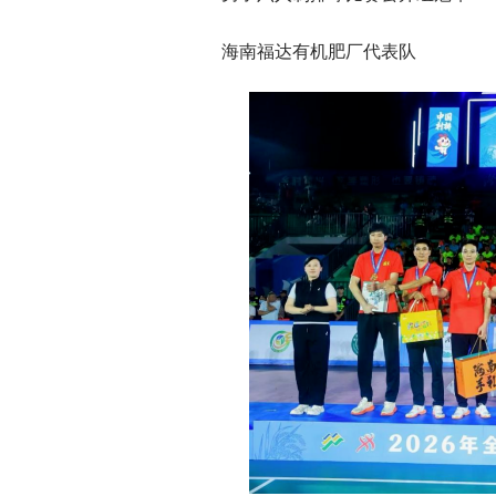
海南福达有机肥厂代表队