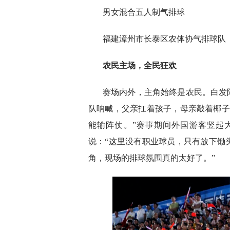
男女混合五人制气排球
福建漳州市长泰区农体协气排球队
农民主场，全民狂欢
赛场内外，主角始终是农民。白发
队呐喊，父亲扛着孩子，母亲敲着椰子
能输阵仗。”赛事期间外国游客竖起
说：“这里没有职业球员，只有放下锄
角，现场的排球氛围真的太好了。”