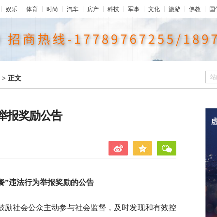
娱乐
体育
时尚
汽车
房产
科技
军事
文化
旅游
佛教
国
站
>
正文
为举报奖励公告
餐”违法行为举报奖励的公告
鼓励社会公众主动参与社会监督，及时发现和有效控