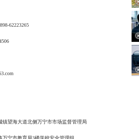
62223265
506
.com
城镇望海大道北侧万宁市市场监督管理局
路万宁市教育局3楼学校安全管理组。