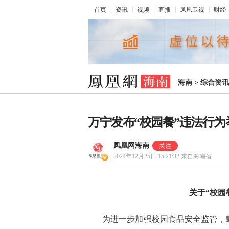
首页
资讯
视频
直播
凤凰卫视
财经
海南
>
综合资讯
万宁发布“校园餐”违法行
凤凰网海南
2024年12月25日 15:21:32
来自海南省
关于“校园
为进一步加强校园食品安全监管，