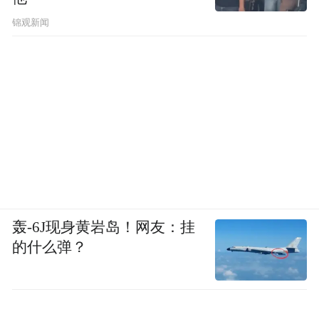
锦观新闻
轰-6J现身黄岩岛！网友：挂
的什么弹？