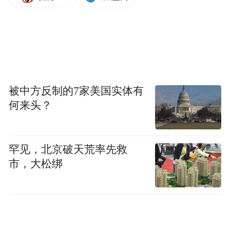
被中方反制的7家美国实体有
何来头？
罕见，北京破天荒率先救
市，大松绑