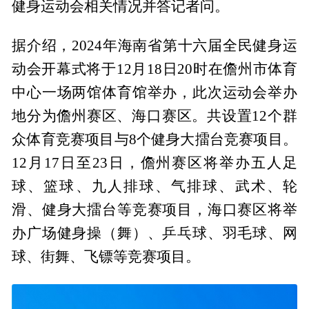
健身运动会相关情况并答记者问。
据介绍，2024年海南省第十六届全民健身运
动会开幕式将于12月18日20时在儋州市体育
中心一场两馆体育馆举办，此次运动会举办
地分为儋州赛区、海口赛区。共设置12个群
众体育竞赛项目与8个健身大擂台竞赛项目。
12月17日至23日，儋州赛区将举办五人足
球、篮球、九人排球、气排球、武术、轮
滑、健身大擂台等竞赛项目，海口赛区将举
办广场健身操（舞）、乒乓球、羽毛球、网
球、街舞、飞镖等竞赛项目。