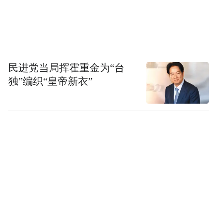
民进党当局挥霍重金为“台
独”编织“皇帝新衣”