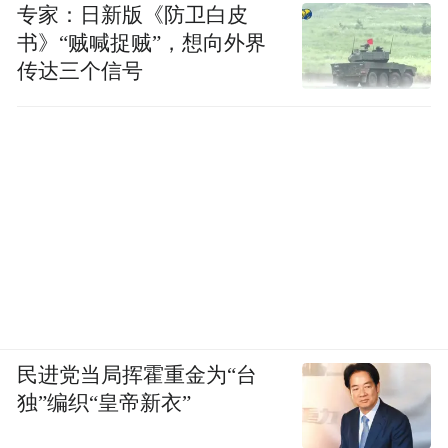
专家：日新版《防卫白皮
书》“贼喊捉贼”，想向外界
传达三个信号
民进党当局挥霍重金为“台
独”编织“皇帝新衣”