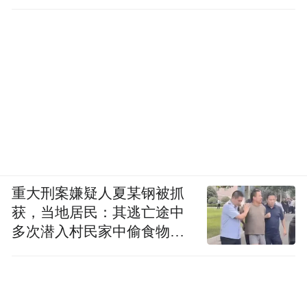
重大刑案嫌疑人夏某钢被抓
获，当地居民：其逃亡途中
多次潜入村民家中偷食物被
发现