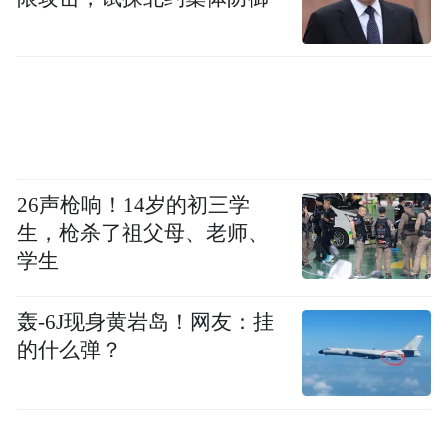
26声枪响！14岁的初三学
生，枪杀了祖父母、老师、
学生
轰-6J现身黄岩岛！网友：挂
的什么弹？