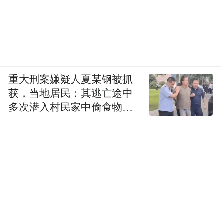
重大刑案嫌疑人夏某钢被抓
获，当地居民：其逃亡途中
多次潜入村民家中偷食物被
发现