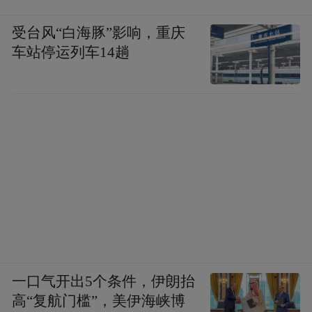
受台风“白海豚”影响，重庆
车站停运列车14趟
一口气开出5个条件，伊朗抬
高“复航门槛”，美伊海峡博