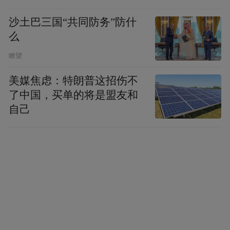
沙土巴三国“共同防务”防什
么
瞭望
美媒焦虑：特朗普这招伤不
了中国，买单的将是盟友和
自己