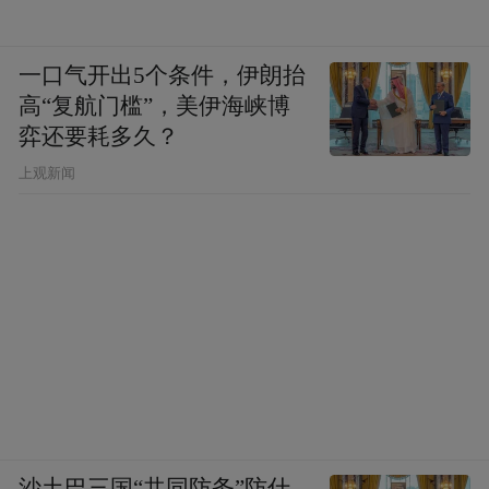
一口气开出5个条件，伊朗抬
高“复航门槛”，美伊海峡博
弈还要耗多久？
上观新闻
沙土巴三国“共同防务”防什