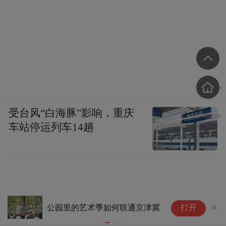
受台风“白海豚”影响，重庆
车站停运列车14趟
哈
公园里的艺术季如何联通京津冀
打开
研