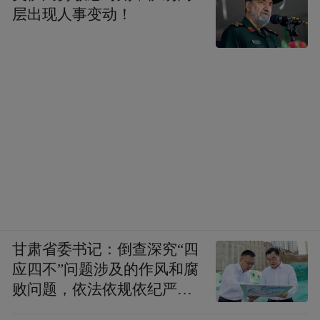
层出现人事变动！
甘肃省委书记：倒查深究“四
应四不”问题涉及的作风和腐
败问题，依法依规依纪严肃
查处腐败案件，加大通报曝