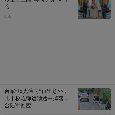
么
瞭望
台军“汉光演习”再出意外，
几十枚炮弹运输途中掉落，
台陆军回应