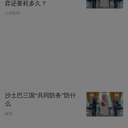
弈还要耗多久？
上观新闻
沙土巴三国“共同防务”防什
么
瞭望