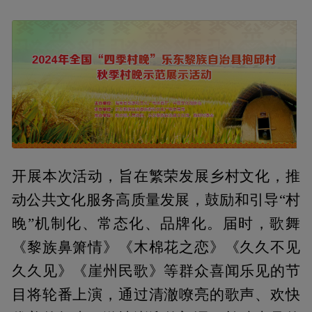
开展本次活动，旨在繁荣发展乡村文化，推
动公共文化服务高质量发展，鼓励和引导“村
晚”机制化、常态化、品牌化。届时，歌舞
《黎族鼻箫情》《木棉花之恋》《久久不见
久久见》《崖州民歌》等群众喜闻乐见的节
目将轮番上演，通过清澈嘹亮的歌声、欢快