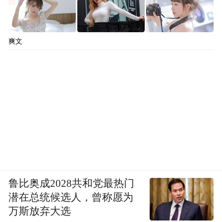
爽文
鲁比奥成2028共和党最热门
潜在总统候选人，曾称愿为
万斯放弃大选