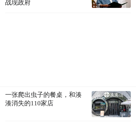
战现政府
一张爬出虫子的餐桌，和湊
湊消失的110家店