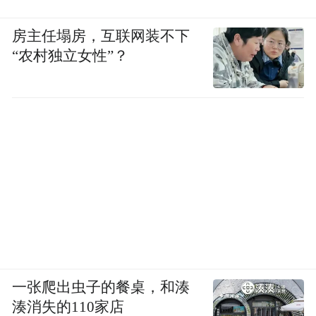
房主任塌房，互联网装不下
“农村独立女性”？
一张爬出虫子的餐桌，和湊
湊消失的110家店