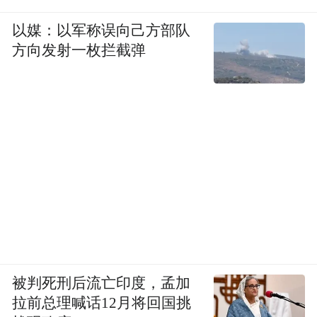
以媒：以军称误向己方部队
方向发射一枚拦截弹
被判死刑后流亡印度，孟加
拉前总理喊话12月将回国挑