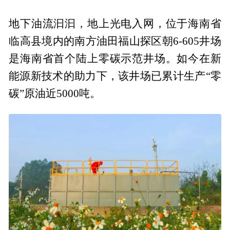
地下油流汩汩，地上光电入网，位于海南省
临高县境内的南方油田福山探区朝6-605井场
是海南省首个陆上零碳示范井场。如今在新
能源新技术的助力下，该井场已累计生产“零
碳”原油近5000吨。