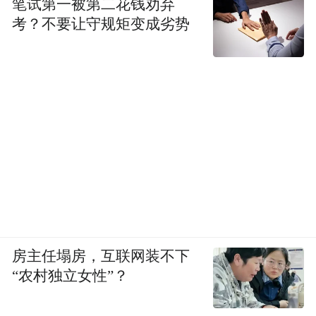
笔试第一被第二花钱劝弃
考？不要让守规矩变成劣势
房主任塌房，互联网装不下
“农村独立女性”？