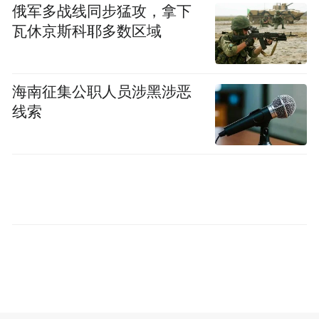
俄军多战线同步猛攻，拿下
瓦休京斯科耶多数区域
海南征集公职人员涉黑涉恶
线索
中国石油南方石油勘探开发有限责任公司勘
探开发部主任于利民说，利用福山探区大型
咸水层地质体，长期埋存我们岛上的一些化
工厂、电厂产生的二氧化碳，用实际行动来
支持我们海南岛二氧化碳减排。