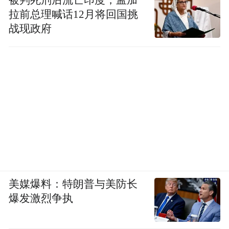
被判死刑后流亡印度，孟加
拉前总理喊话12月将回国挑
战现政府
美媒爆料：特朗普与美防长
爆发激烈争执