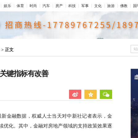
娱乐
体育
时尚
汽车
房产
科技
军事
文化
旅游
佛教
国
站
>
正文
 关键指标有改善
布最新金融数据，权威人士当天对中新社记者表示，金
续优化。其中，金融对房地产领域的支持政策效果逐