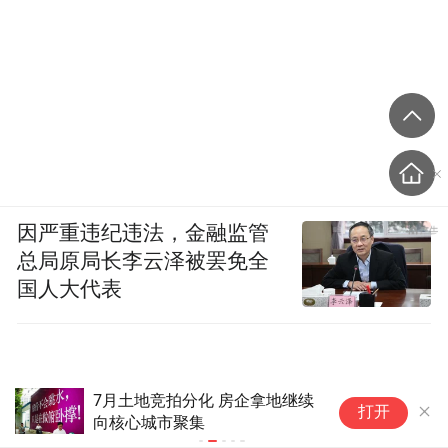
因严重违纪违法，金融监管
总局原局长李云泽被罢免全
国人大代表
7月土地竞拍分化 房企拿地继续
告
打开
向核心城市聚集
加