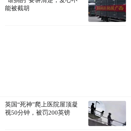
“谁捐的”要讲清楚，爱心不
能被截胡
英国“死神”爬上医院屋顶凝
视50分钟，被罚200英镑