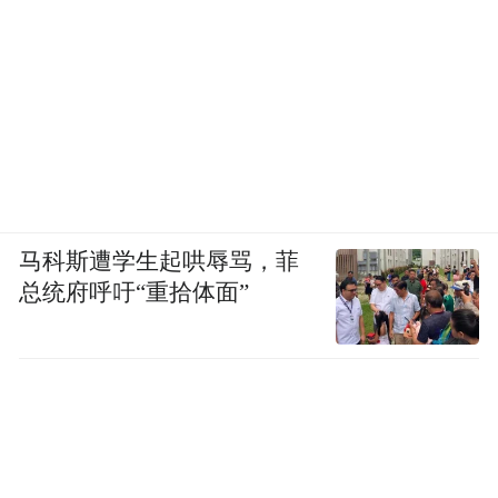
马科斯遭学生起哄辱骂，菲
总统府呼吁“重拾体面”