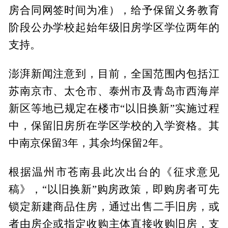
房合同网签时间为准），给予保留义务教育
阶段公办学校起始年级旧房学区学位两年的
支持。
澎湃新闻注意到，目前，全国范围内包括江
苏南京市、太仓市、泰州市及青岛市西海岸
新区等地已规定在楼市“以旧换新”实施过程
中，保留旧房所在学区学校的入学资格。其
中南京保留3年，其余均保留2年。
根据温州市苍南县此次出台的《征求意见
稿》，“以旧换新”购房政策，即购房者可先
锁定新建商品住房，通过出售二手旧房，或
者由房企或指定收购主体直接收购旧房，支