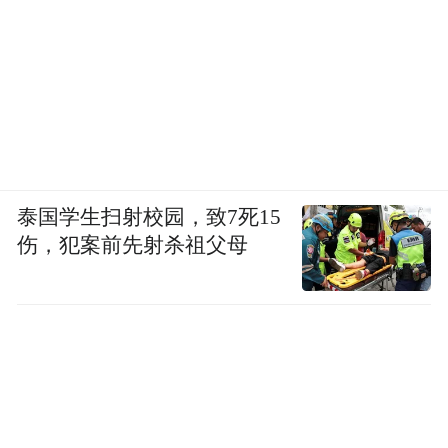
泰国学生扫射校园，致7死15
伤，犯案前先射杀祖父母