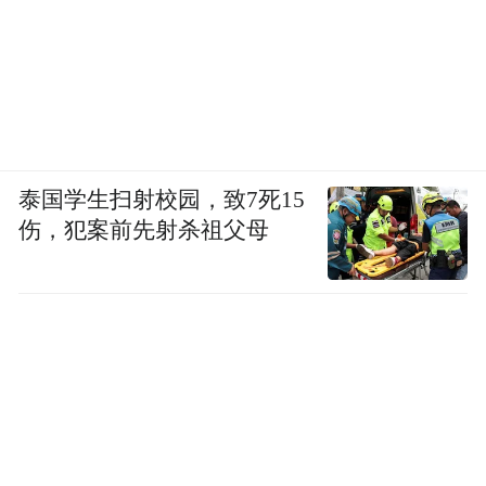
泰国学生扫射校园，致7死15
伤，犯案前先射杀祖父母