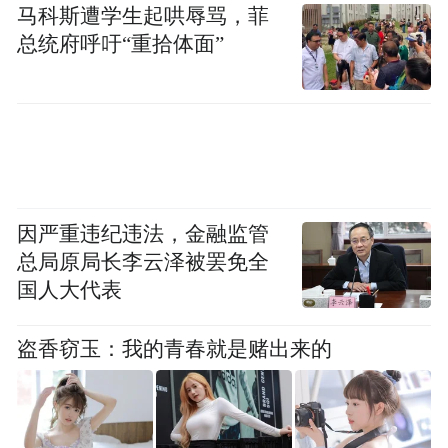
马科斯遭学生起哄辱骂，菲
总统府呼吁“重拾体面”
因严重违纪违法，金融监管
总局原局长李云泽被罢免全
国人大代表
盗香窃玉：我的青春就是赌出来的