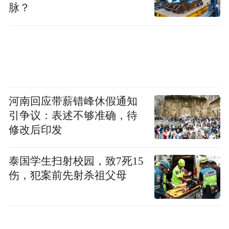
脉？
河南回应带薪错峰休假通知
引争议：表述不够准确，待
修改后印发
泰国学生扫射校园，致7死15
伤，犯案前先射杀祖父母