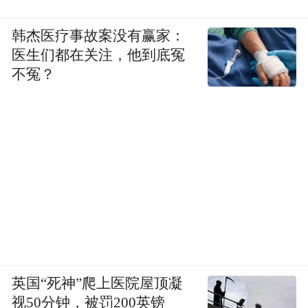
韩杰医疗事故案没有赢家：
医生们都在关注，他到底冤
不冤？
英国“死神”爬上医院屋顶凝
视50分钟，被罚200英镑