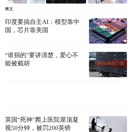
爽文
印度要搞自主AI：模型靠中
国，芯片靠美国
“谁捐的”要讲清楚，爱心不
能被截胡
英国“死神”爬上医院屋顶凝
视50分钟，被罚200英镑